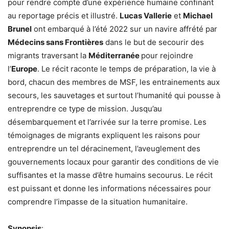
pour rendre compte d’une expérience humaine confinant
au reportage précis et illustré.
Lucas Vallerie
et
Michael
Brunel
ont embarqué à l’été 2022 sur un navire affrété par
Médecins sans Frontières
dans le but de secourir des
migrants traversant la
Méditerranée
pour rejoindre
l’
Europe
. Le récit raconte le temps de préparation, la vie à
bord, chacun des membres de MSF, les entrainements aux
secours, les sauvetages et surtout l’humanité qui pousse à
entreprendre ce type de mission. Jusqu’au
désembarquement et l’arrivée sur la terre promise. Les
témoignages de migrants expliquent les raisons pour
entreprendre un tel déracinement, l’aveuglement des
gouvernements locaux pour garantir des conditions de vie
suffisantes et la masse d’être humains secourus. Le récit
est puissant et donne les informations nécessaires pour
comprendre l’impasse de la situation humanitaire.
Synopsis
: