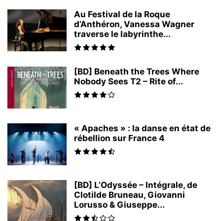
Au Festival de la Roque
d’Anthéron, Vanessa Wagner
traverse le labyrinthe...
[BD] Beneath the Trees Where
Nobody Sees T2 – Rite of...
« Apaches » : la danse en état de
rébellion sur France 4
[BD] L’Odyssée – Intégrale, de
Clotilde Bruneau, Giovanni
Lorusso & Giuseppe...