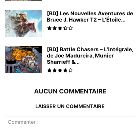
[BD] Les Nouvelles Aventures de
Bruce J. Hawker T2 – L’Étoile...
[BD] Battle Chasers – L’Intégrale,
de Joe Madureira, Munier
Sharrieff &...
AUCUN COMMENTAIRE
LAISSER UN COMMENTAIRE