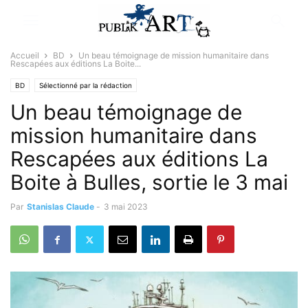
Accueil
BD
Un beau témoignage de mission humanitaire dans
Rescapées aux éditions La Boite...
BD
Sélectionné par la rédaction
Un beau témoignage de
mission humanitaire dans
Rescapées aux éditions La
Boite à Bulles, sortie le 3 mai
Par
Stanislas Claude
-
3 mai 2023