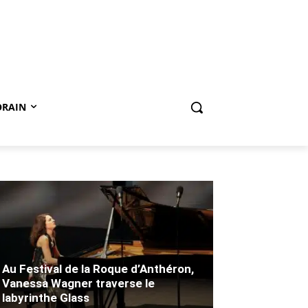
ORAIN
Au Festival de la Roque d’Anthéron,
Vanessa Wagner traverse le
labyrinthe Glass