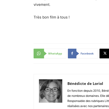
vivement.
Très bon film à tous !
WhatsApp
Facebook
Bénédicte de Loriol
En fonction depuis 2010, Bénéd
de nombreux domaines. Elle dé
Responsable des rubriques Litt
réalisées avec nos partenaires