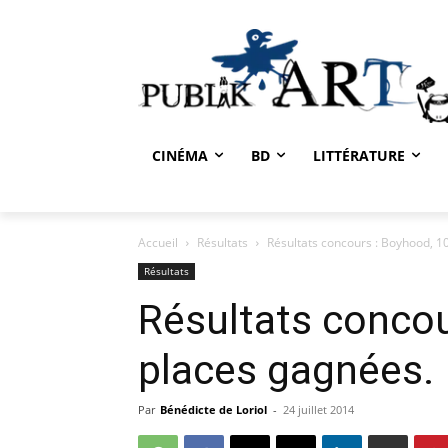
CINÉMA
BD
LITTÉRATURE
Accueil
Résultats
Résultats concours : Boyhood, 1
Résultats
Résultats concou
places gagnées.
Par
Bénédicte de Loriol
-
24 juillet 2014