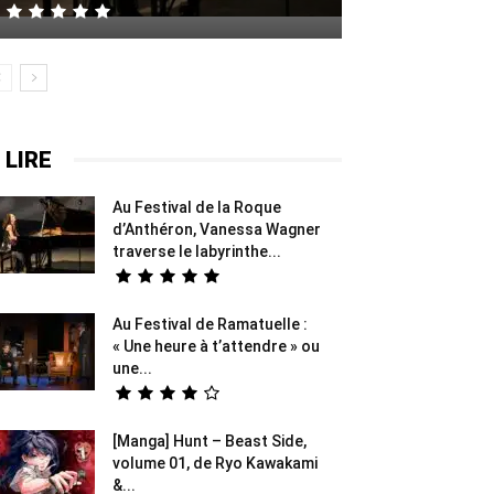
 LIRE
Au Festival de la Roque
d’Anthéron, Vanessa Wagner
traverse le labyrinthe...
Au Festival de Ramatuelle :
« Une heure à t’attendre » ou
une...
[Manga] Hunt – Beast Side,
volume 01, de Ryo Kawakami
&...