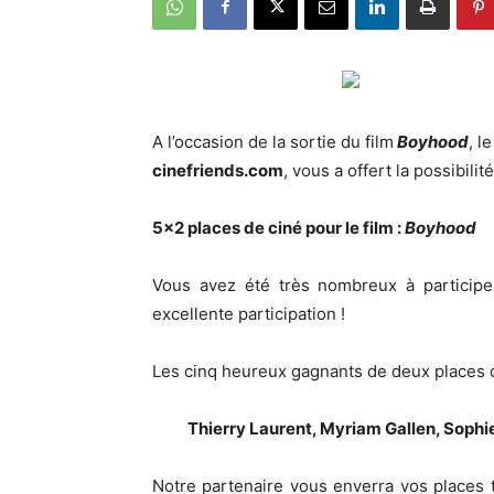
A l’occasion de la sortie du film
Boyhood
, l
cinefriends.com
, vous a offert la possibilit
5×2 places de ciné pour le film :
Boyhood
Vous avez été très nombreux à participe
excellente participation !
Les cinq heureux gagnants de deux places d
Thierry Laurent, Myriam Gallen, Sophi
Notre partenaire vous enverra vos places