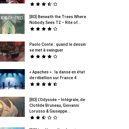
[BD] Beneath the Trees Where
Nobody Sees T2 – Rite of...
Paolo Conte : quand le dessin
se met à swinguer
« Apaches » : la danse en état
de rébellion sur France 4
[BD] L’Odyssée – Intégrale, de
Clotilde Bruneau, Giovanni
Lorusso & Giuseppe...