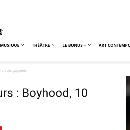
MUSIQUE
THÉÂTRE
LE BONUS +
ART CONTEMP
0 places gagnées.
rs : Boyhood, 10