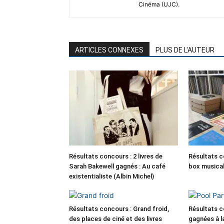
Cinéma (UJC).
ARTICLES CONNEXES
PLUS DE L'AUTEUR
Résultats concours : 2 livres de
Résultats c
Sarah Bakewell gagnés : Au café
box musica
existentialiste (Albin Michel)
Résultats concours : Grand froid,
Résultats c
des places de ciné et des livres
gagnées à la