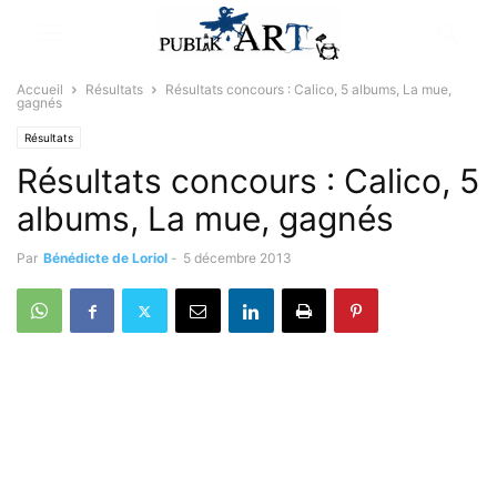
Accueil
Résultats
Résultats concours : Calico, 5 albums, La mue,
gagnés
Résultats
Résultats concours : Calico, 5
albums, La mue, gagnés
Par
Bénédicte de Loriol
-
5 décembre 2013