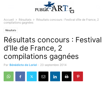
Accueil
Résultats
Résultats concours : Festival d’Ile de France, 2
compilations gagnées
Résultats
Résultats concours : Festival
d’Ile de France, 2
compilations gagnées
Par
Bénédicte de Loriol
-
23 septembre 2014