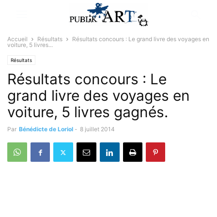
Accueil
Résultats
Résultats concours : Le grand livre des voyages en
voiture, 5 livres...
Résultats
Résultats concours : Le
grand livre des voyages en
voiture, 5 livres gagnés.
Par
Bénédicte de Loriol
-
8 juillet 2014