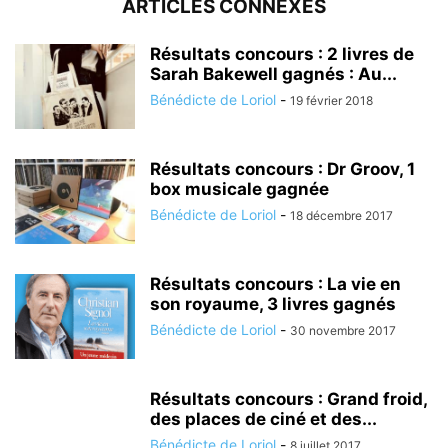
ARTICLES CONNEXES
Résultats concours : 2 livres de
Sarah Bakewell gagnés : Au...
Bénédicte de Loriol
-
19 février 2018
Résultats concours : Dr Groov, 1
box musicale gagnée
Bénédicte de Loriol
-
18 décembre 2017
Résultats concours : La vie en
son royaume, 3 livres gagnés
Bénédicte de Loriol
-
30 novembre 2017
Résultats concours : Grand froid,
des places de ciné et des...
Bénédicte de Loriol
-
8 juillet 2017