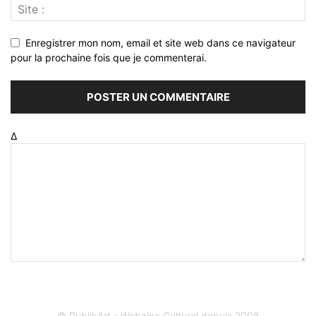
Enregistrer mon nom, email et site web dans ce navigateur
pour la prochaine fois que je commenterai.
Δ
© PublikArt - Webzine Culturel depuis 2008