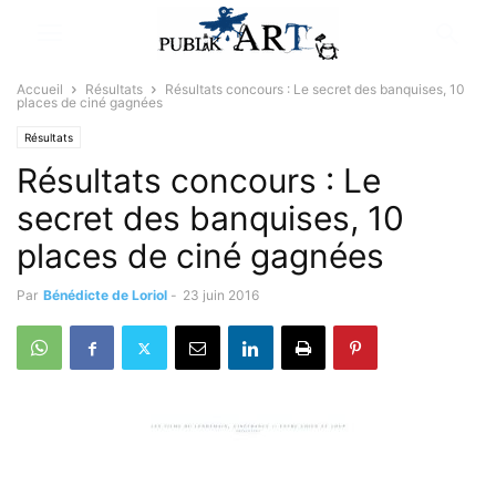
Accueil
Résultats
Résultats concours : Le secret des banquises, 10
places de ciné gagnées
Résultats
Résultats concours : Le
secret des banquises, 10
places de ciné gagnées
Par
Bénédicte de Loriol
-
23 juin 2016