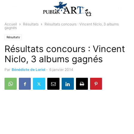
Accueil
Résultats
Résultats concours : Vincent Niclo, 3 albums
gagnés
Résultats
Résultats concours : Vincent
Niclo, 3 albums gagnés
Par
Bénédicte de Loriol
-
6 janvier 2014