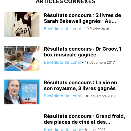
ARTICLES CONNEXES
Résultats concours : 2 livres de
Sarah Bakewell gagnés : Au...
Bénédicte de Loriol
-
19 février 2018
Résultats concours : Dr Groov, 1
box musicale gagnée
Bénédicte de Loriol
-
18 décembre 2017
Résultats concours : La vie en
son royaume, 3 livres gagnés
Bénédicte de Loriol
-
30 novembre 2017
Résultats concours : Grand froid,
des places de ciné et des...
Bénédicte de Loriol
-
8 juillet 2017