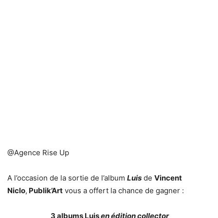
@Agence Rise Up
A l’occasion de la sortie de l’album
Luis
de
Vincent
Niclo
,
Publik’Art
vous a offert la chance de gagner :
3 albums
Luis
en édition collector