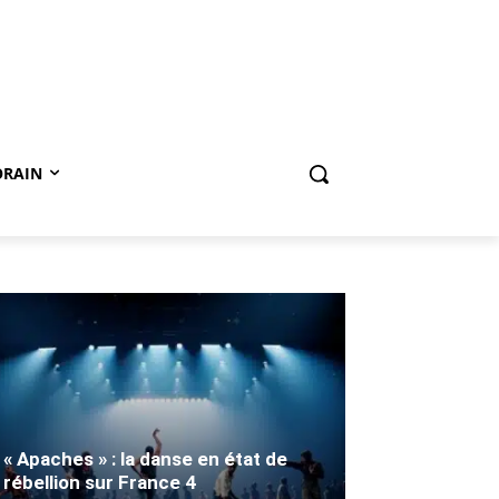
ORAIN
« Apaches » : la danse en état de
rébellion sur France 4