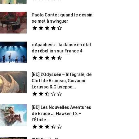
Paolo Conte : quand le dessin
se met à swinguer
« Apaches » : la danse en état
de rébellion sur France 4
[BD] L’Odyssée – Intégrale, de
Clotilde Bruneau, Giovanni
Lorusso & Giuseppe...
[BD] Les Nouvelles Aventures
de Bruce J. Hawker T2 –
L’Étoile...