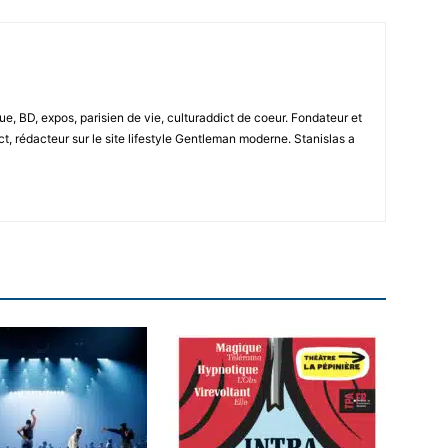
e, BD, expos, parisien de vie, culturaddict de coeur. Fondateur et
t, rédacteur sur le site lifestyle Gentleman moderne. Stanislas a