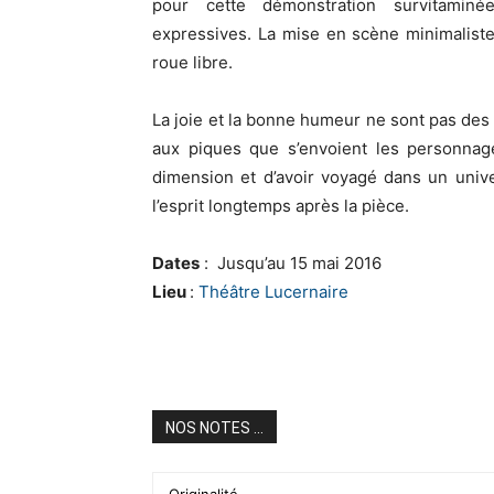
pour cette démonstration survitamin
expressives. La mise en scène minimalist
roue libre.
La joie et la bonne humeur ne sont pas des 
aux piques que s’envoient les personnage
dimension et d’avoir voyagé dans un univer
l’esprit longtemps après la pièce.
Dates
: Jusqu’au 15 mai 2016
Lieu
:
Théâtre Lucernaire
NOS NOTES ...
Originalité