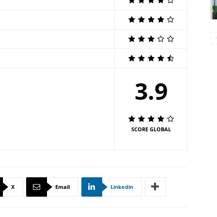
3.9
SCORE GLOBAL
X
Email
Linkedin