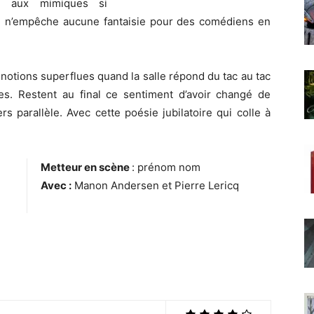
ée aux mimiques si
e n’empêche aucune fantaisie pour des comédiens en
notions superflues quand la salle répond du tac au tac
s. Restent au final ce sentiment d’avoir changé de
s parallèle. Avec cette poésie jubilatoire qui colle à
Metteur en scène
: prénom nom
Avec :
Manon Andersen et Pierre Lericq