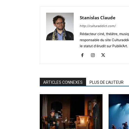
Stanislas Claude
http://culturaddict.com/
Rédacteur ciné, théâtre, musiqu
responsable du site Culturaddic
le statut d'érudit sur Publik’Art.
ARTICLES CONNEXES
PLUS DE L'AUTEUR