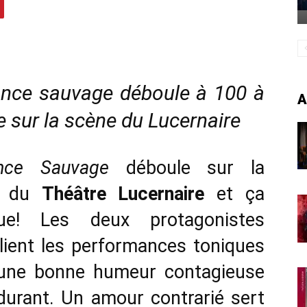
ce sauvage déboule à 100 à
A
e sur la scène du Lucernaire
nce Sauvage
déboule sur la
e du
Théâtre Lucernaire
et ça
ue! Les deux protagonistes
lient les performances toniques
une bonne humeur contagieuse
durant. Un amour contrarié sert