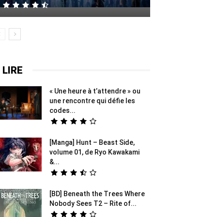
 LIRE
« Une heure à t’attendre » ou
une rencontre qui défie les
codes...
[Manga] Hunt – Beast Side,
volume 01, de Ryo Kawakami
&...
[BD] Beneath the Trees Where
Nobody Sees T2 – Rite of...