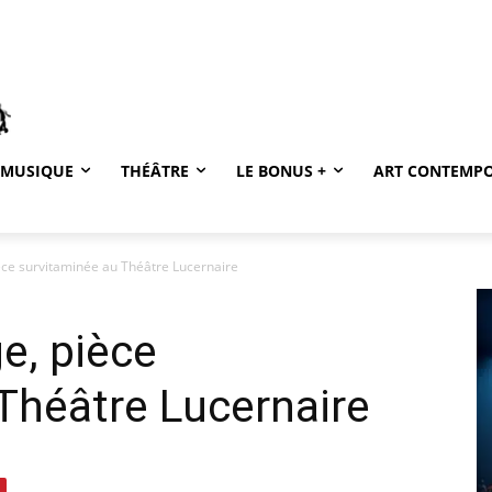
MUSIQUE
THÉÂTRE
LE BONUS +
ART CONTEMP
ce survitaminée au Théâtre Lucernaire
, pièce
Théâtre Lucernaire