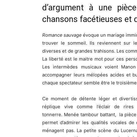
d’argument à une pièc
chansons facétieuses et d
Romance sauvage
évoque un mariage immin
trouver le sommeil. Ils reviennent sur l
diverses et de grandes trahisons. Les com
La liberté est le maitre mot pour ces per
Les intermèdes musicaux voient Manon 
accompagner leurs mélopées acides et bur
chaque spectateur semble être le troisième 
Ce moment de détente léger et divertis
réplique vive comme l’éclair de rire
tonnerre. Menée tambour battant, la pièce 
permet d’admirer les qualités vocales de
ménagent pas. La petite scène du Lucernai