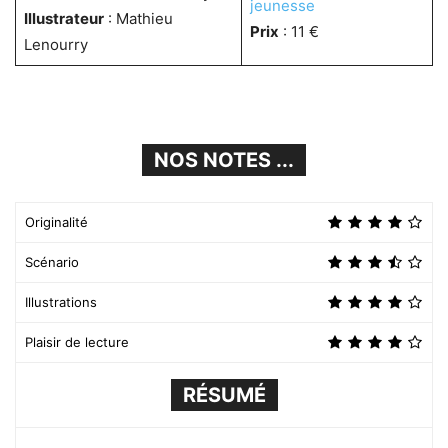
jeunesse
Illustrateur
: Mathieu
Prix
: 11 €
Lenourry
NOS NOTES ...
Originalité
Scénario
Illustrations
Plaisir de lecture
RÉSUMÉ