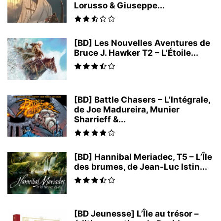
Lorusso & Giuseppe...
[BD] Les Nouvelles Aventures de
Bruce J. Hawker T2 – L’Étoile...
[BD] Battle Chasers – L’Intégrale,
de Joe Madureira, Munier
Sharrieff &...
[BD] Hannibal Meriadec, T5 – L’Île
des brumes, de Jean-Luc Istin...
[BD Jeunesse] L’Île au trésor –