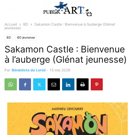
Accueil
BD
Sakamon Castle : Bienvenue à l’auberge (Glénat
jeunesse)
BD
BD jeunesse
Sakamon Castle : Bienvenue
à l’auberge (Glénat jeunesse)
Par
Bénédicte de Loriol
-
15 mai 2026