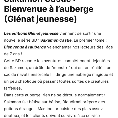
Bienvenue à l’auberge
(Glénat jeunesse)
Les éditions Glénat jeunesse
viennent de sortir une
nouvelle série BD :
Sakamon Castle
. Le premier tome :
Bienvenue à l’auberge
va enchanter nos lecteurs dès l’âge
de 7 ans !
Cette BD raconte les aventures complètement déjantées
de Sakamon, un drôle de “monstre” qui est en réalité… un
sac de navets ensorcelé ! Il dirige une auberge magique et
un peu chaotique où passent toutes sortes de créatures
farfelues.
Dans cette auberge, rien ne se déroule normalement :
Sakamon fait bêtise sur bêtise, Bloudiradi prépare des
potions étranges, Maminosor cuisine des plats assez
douteux, et les clients doivent survivre à ce service