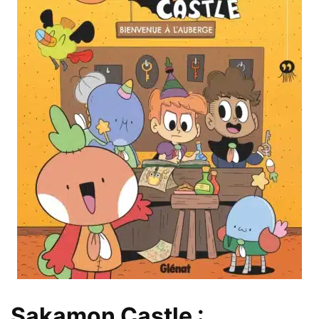
Sakamon Castle :