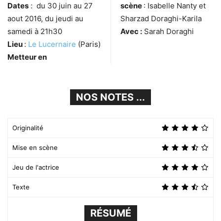
Dates
: du 30 juin au 27
scène
: Isabelle Nanty et
aout 2016, du jeudi au
Sharzad Doraghi-Karila
samedi à 21h30
Avec :
Sarah Doraghi
Lieu
:
Le Lucernaire
(Paris)
Metteur en
NOS NOTES ...
Originalité
Mise en scène
Jeu de l'actrice
Texte
RÉSUMÉ