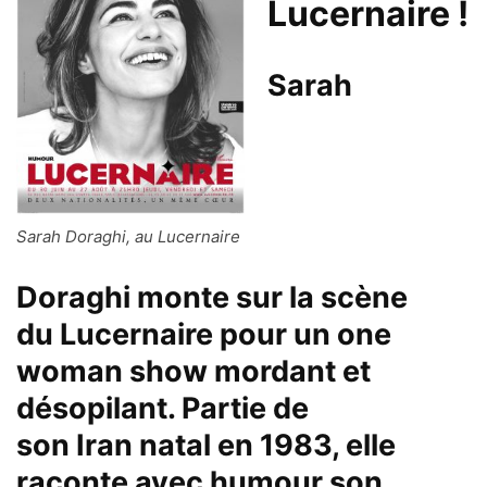
Lucernaire !
Sarah
Sarah Doraghi, au Lucernaire
Doraghi
monte sur la scène
du
Lucernaire
pour un one
woman show mordant et
désopilant. Partie de
son
Iran
natal en 1983, elle
raconte avec humour son