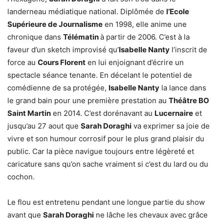
landerneau médiatique national. Diplômée de
l’Ecole
Supérieure de Journalisme
en 1998, elle anime une
chronique dans
Télématin
à partir de 2006. C’est à la
faveur d’un sketch improvisé qu’
Isabelle Nanty
l’inscrit de
force au
Cours Florent
en lui enjoignant d’écrire un
spectacle séance tenante. En décelant le potentiel de
comédienne de sa protégée,
Isabelle Nanty
la lance dans
le grand bain pour une première prestation au
Théâtre BO
Saint Martin
en 2014. C’est dorénavant au
Lucernaire
et
jusqu’au 27 aout que
Sarah Doraghi
va exprimer sa joie de
vivre et son humour corrosif pour le plus grand plaisir du
public. Car la pièce navigue toujours entre légèreté et
caricature sans qu’on sache vraiment si c’est du lard ou du
cochon.
Le flou est entretenu pendant une longue partie du show
avant que
Sarah Doraghi
ne lâche les chevaux avec grâce