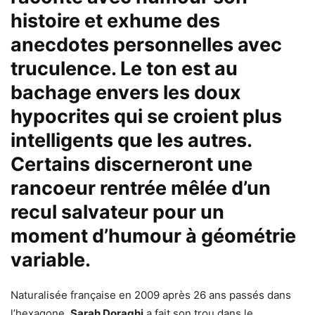
histoire et exhume des
anecdotes personnelles avec
truculence. Le ton est au
bachage envers les doux
hypocrites qui se croient plus
intelligents que les autres.
Certains discerneront une
rancoeur rentrée mêlée d’un
recul salvateur pour un
moment d’humour à géométrie
variable.
Naturalisée française en 2009 après 26 ans passés dans
l’hexagone,
Sarah Doraghi
a fait son trou dans le