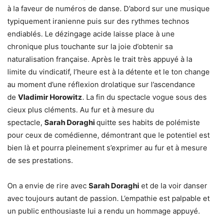
à la faveur de numéros de danse. D’abord sur une musique
typiquement iranienne puis sur des rythmes technos
endiablés. Le dézingage acide laisse place à une
chronique plus touchante sur la joie d’obtenir sa
naturalisation française. Après le trait très appuyé à la
limite du vindicatif, l’heure est à la détente et le ton change
au moment d’une réflexion drolatique sur l’ascendance
de
Vladimir Horowitz
. La fin du spectacle vogue sous des
cieux plus cléments. Au fur et à mesure du
spectacle,
Sarah Doraghi
quitte ses habits de polémiste
pour ceux de comédienne, démontrant que le potentiel est
bien là et pourra pleinement s’exprimer au fur et à mesure
de ses prestations.
On a envie de rire avec
Sarah Doraghi
et de la voir danser
avec toujours autant de passion. L’empathie est palpable et
un public enthousiaste lui a rendu un hommage appuyé.