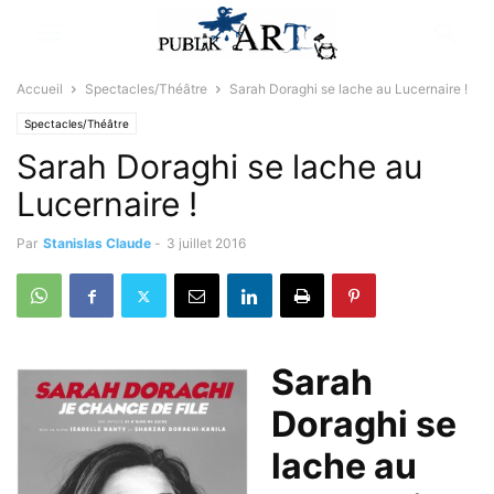
Accueil
Spectacles/Théâtre
Sarah Doraghi se lache au Lucernaire !
Spectacles/Théâtre
Sarah Doraghi se lache au
Lucernaire !
Par
Stanislas Claude
-
3 juillet 2016
Sarah
Doraghi se
lache au