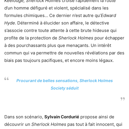
Keelodge,
Sherlock Holmes
croise rapidement la route
d’un homme défiguré et violent, spécialisé dans les
formules chimiques… Ce dernier n’est autre qu’
Edward
Hyde
. Déterminé à élucider son affaire, le détective
s’associe contre toute attente à cette brute hideuse qui
profite de la protection de
Sherlock Holmes
pour échapper
à des pourchassants plus que menaçants. Un intérêt
commun qui va permettre de nouvelles révélations par des
biais pas toujours pacifiques, et encore moins légaux.
Procurant de belles sensations,
Sherlock Holmes
Society
séduit
Dans son scénario,
Sylvain Cordurié
propose ainsi de
découvrir un
Sherlock Holmes
pas tout à fait innocent, qui