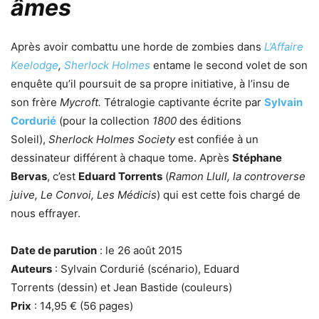
âmes
Après avoir combattu une horde de zombies dans
L’Affaire
Keelodge
,
Sherlock Holmes
entame le second volet de son
enquête qu’il poursuit de sa propre initiative, à l’insu de
son frère
Mycroft.
Tétralogie captivante écrite par
Sylvain
Cordurié
(pour la collection
1800
des éditions
Soleil),
Sherlock Holmes Society
est confiée à un
dessinateur différent à chaque tome. Après
Stéphane
Bervas
, c’est
Eduard Torrents
(
Ramon Llull, la controverse
juive, Le Convoi, Les Médicis
) qui est cette fois chargé de
nous effrayer.
Date de parution
: le 26 août 2015
Auteurs
: Sylvain Cordurié (scénario), Eduard
Torrents (dessin) et Jean Bastide (couleurs)
Prix
: 14,95 € (56 pages)