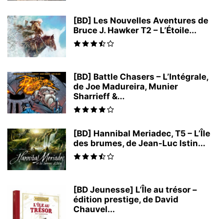
[BD] Les Nouvelles Aventures de
Bruce J. Hawker T2 – L’Étoile...
[BD] Battle Chasers – L’Intégrale,
de Joe Madureira, Munier
Sharrieff &...
[BD] Hannibal Meriadec, T5 – L’Île
des brumes, de Jean-Luc Istin...
[BD Jeunesse] L’Île au trésor –
édition prestige, de David
Chauvel...