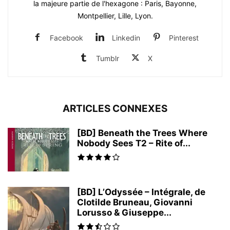
la majeure partie de l'hexagone : Paris, Bayonne,
Montpellier, Lille, Lyon.
Facebook
Linkedin
Pinterest
Tumblr
X
ARTICLES CONNEXES
[BD] Beneath the Trees Where
Nobody Sees T2 – Rite of...
[BD] L’Odyssée – Intégrale, de
Clotilde Bruneau, Giovanni
Lorusso & Giuseppe...