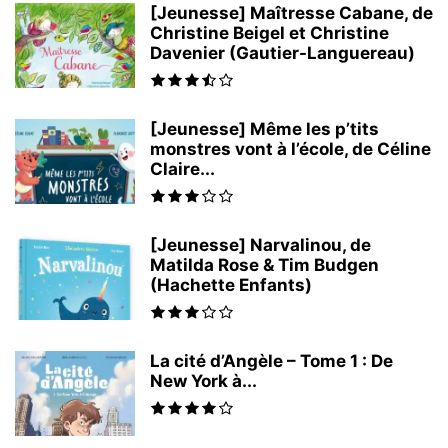
[Jeunesse] Maîtresse Cabane, de
Christine Beigel et Christine
Davenier (Gautier-Languereau)
[Jeunesse] Même les p’tits
monstres vont à l’école, de Céline
Claire...
[Jeunesse] Narvalinou, de
Matilda Rose & Tim Budgen
(Hachette Enfants)
La cité d’Angèle – Tome 1 : De
New York à...