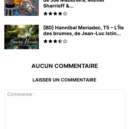
de Joe Madureira, Munier
Sharrieff &...
[BD] Hannibal Meriadec, T5 – L’Île
des brumes, de Jean-Luc Istin...
AUCUN COMMENTAIRE
LAISSER UN COMMENTAIRE