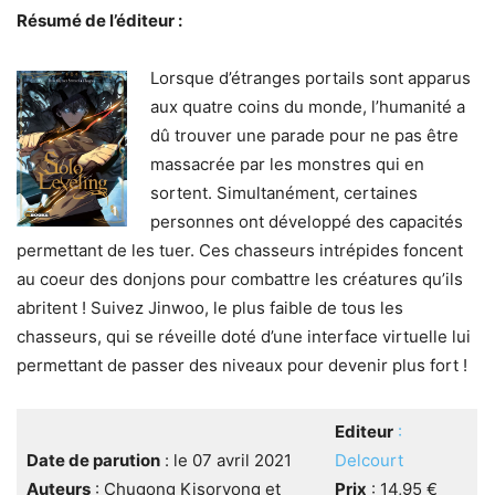
Résumé de l’éditeur :
Lorsque d’étranges portails sont apparus
aux quatre coins du monde, l’humanité a
dû trouver une parade pour ne pas être
massacrée par les monstres qui en
sortent. Simultanément, certaines
personnes ont développé des capacités
permettant de les tuer. Ces chasseurs intrépides foncent
au coeur des donjons pour combattre les créatures qu’ils
abritent ! Suivez Jinwoo, le plus faible de tous les
chasseurs, qui se réveille doté d’une interface virtuelle lui
permettant de passer des niveaux pour devenir plus fort !
Editeur
:
Date de parution
: le 07 avril 2021
Delcourt
Auteurs
: Chugong Kisoryong et
Prix
: 14,95 €