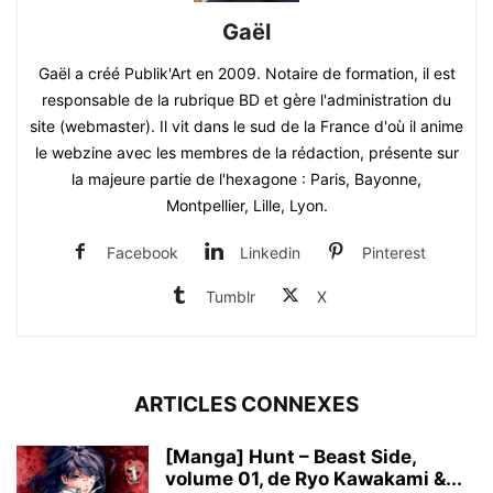
Gaël
Gaël a créé Publik'Art en 2009. Notaire de formation, il est
responsable de la rubrique BD et gère l'administration du
site (webmaster). Il vit dans le sud de la France d'où il anime
le webzine avec les membres de la rédaction, présente sur
la majeure partie de l'hexagone : Paris, Bayonne,
Montpellier, Lille, Lyon.
Facebook
Linkedin
Pinterest
Tumblr
X
ARTICLES CONNEXES
[Manga] Hunt – Beast Side,
volume 01, de Ryo Kawakami &...