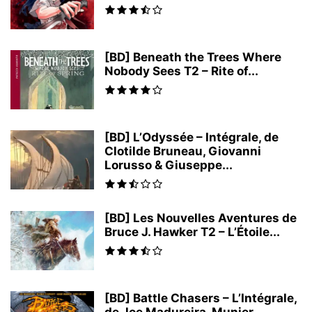
[BD] Beneath the Trees Where
Nobody Sees T2 – Rite of...
[BD] L’Odyssée – Intégrale, de
Clotilde Bruneau, Giovanni
Lorusso & Giuseppe...
[BD] Les Nouvelles Aventures de
Bruce J. Hawker T2 – L’Étoile...
[BD] Battle Chasers – L’Intégrale,