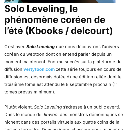
Solo Leveling, le
phénomène coréen de
l’été (Kbooks / delcourt)
C’est avec
Solo Leveling
que nous découvrons l’univers
coréen du webtoon dont on entend parler depuis un
moment maintenant. Enorme succès sur la plateforme de
diffusion
vertytoon.com
cette série toujours en cours de
diffusion est désormais dotée d’une édition reliée dont le
troisième tome est attendu le 8 septembre prochain (11
tomes prévus minimum).
Plutôt violent,
Solo Leveling
s’adresse à un public averti.
Dans le monde de
Jinwoo
, des monstres démoniaques se
nichent dans des portails virtuels aux quatre coins de la
surface terrestre. Devenu jeune chasseur pour gagner sa