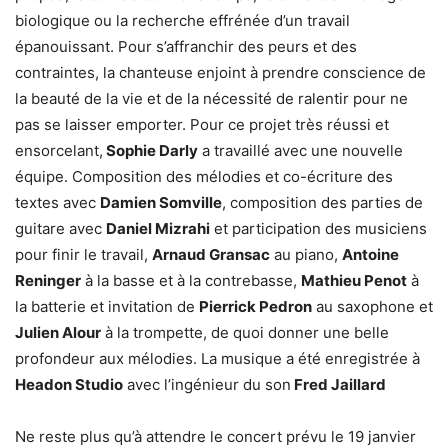
biologique ou la recherche effrénée d’un travail
épanouissant. Pour s’affranchir des peurs et des
contraintes, la chanteuse enjoint à prendre conscience de
la beauté de la vie et de la nécessité de ralentir pour ne
pas se laisser emporter. Pour ce projet très réussi et
ensorcelant,
Sophie Darly
a travaillé avec une nouvelle
équipe. Composition des mélodies et co-écriture des
textes avec
Damien Somville
, composition des parties de
guitare avec
Daniel Mizrahi
et participation des musiciens
pour finir le travail,
Arnaud Gransac
au piano,
Antoine
Reninger
à la basse et à la contrebasse,
Mathieu Penot
à
la batterie et invitation de
Pierrick Pedron
au saxophone et
Julien Alour
à la trompette, de quoi donner une belle
profondeur aux mélodies. La musique a été enregistrée à
Headon Studio
avec l’ingénieur du son
Fred Jaillard
Ne reste plus qu’à attendre le concert prévu le 19 janvier