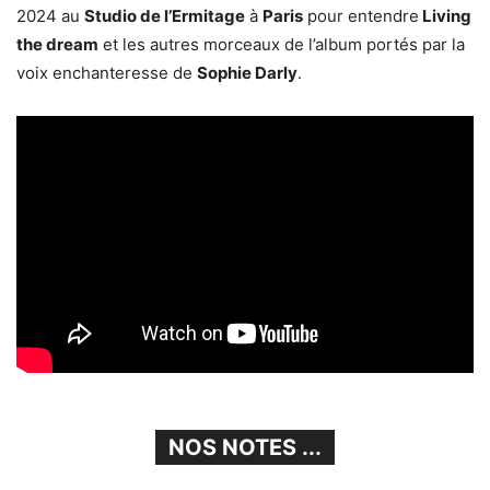
2024 au
Studio de l’Ermitage
à
Paris
pour entendre
Living
the dream
et les autres morceaux de l’album portés par la
voix enchanteresse de
Sophie Darly
.
NOS NOTES ...