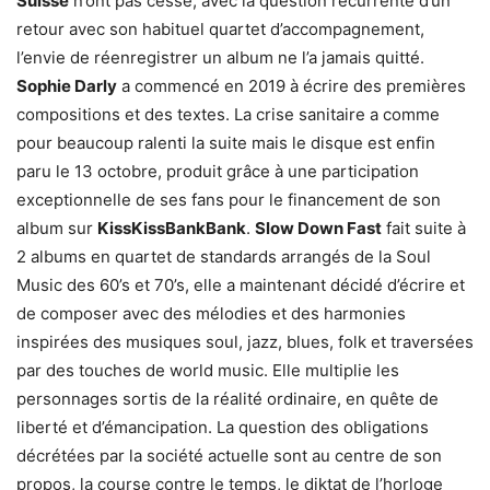
Suisse
n’ont pas cessé, avec la question récurrente d’un
retour avec son habituel quartet d’accompagnement,
l’envie de réenregistrer un album ne l’a jamais quitté.
Sophie Darly
a commencé en 2019 à écrire des premières
compositions et des textes. La crise sanitaire a comme
pour beaucoup ralenti la suite mais le disque est enfin
paru le 13 octobre, produit grâce à une participation
exceptionnelle de ses fans pour le financement de son
album sur
KissKissBankBank
.
Slow Down Fast
fait suite à
2 albums en quartet de standards arrangés de la Soul
Music des 60’s et 70’s, elle a maintenant décidé d’écrire et
de composer avec des mélodies et des harmonies
inspirées des musiques soul, jazz, blues, folk et traversées
par des touches de world music. Elle multiplie les
personnages sortis de la réalité ordinaire, en quête de
liberté et d’émancipation. La question des obligations
décrétées par la société actuelle sont au centre de son
propos, la course contre le temps, le diktat de l’horloge