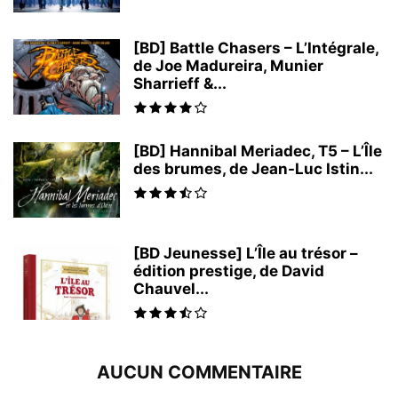
[BD] Battle Chasers – L’Intégrale,
de Joe Madureira, Munier
Sharrieff &...
[BD] Hannibal Meriadec, T5 – L’Île
des brumes, de Jean-Luc Istin...
[BD Jeunesse] L’Île au trésor –
édition prestige, de David
Chauvel...
AUCUN COMMENTAIRE