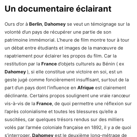
Un documentaire éclairant
Ours d’or à
Berlin
,
Dahomey
se veut un témoignage sur la
volonté d’un pays de récupérer une partie de son
patrimoine immémorial. L’heure de film montre tour à tour
un débat entre étudiants et images de la manœuvre de
rapatriement pour éclairer les propos du film. Car la
restitution par la
France
d’objets culturels au Bénin ( ex
Dahomey
), si elle constitue une victoire en soi, est un
geste jugé comme foncièrement insuffisant, surtout de la
part d’un pays dont l’influence en
Afrique
est clairement
déclinante. Certains propos soulignent une vraie rancœur
vis-à-vis de la
France
, de quoi permettre une réflexion sur
l’après colonialisme et toutes les blessures qu’elle a
suscitées, car quelques trésors rendus sur des milliers
volés par l’armée coloniale française en 1892, il y a de quoi
s’interroger.
Dahomey
est le deuxième long-métrage de