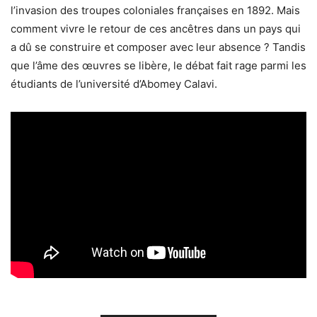
l’invasion des troupes coloniales françaises en 1892. Mais
comment vivre le retour de ces ancêtres dans un pays qui
a dû se construire et composer avec leur absence ? Tandis
que l’âme des œuvres se libère, le débat fait rage parmi les
étudiants de l’université d’Abomey Calavi.