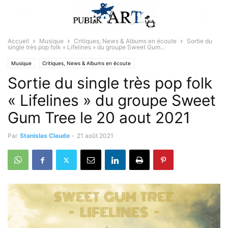
Accueil
Musique
Critiques, News & Albums en écoute
Sortie du
single très pop folk « Lifelines » du groupe Sweet Gum...
Musique
Critiques, News & Albums en écoute
Sortie du single très pop folk
« Lifelines » du groupe Sweet
Gum Tree le 20 aout 2021
Par
Stanislas Claude
-
21 août 2021