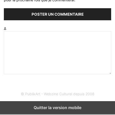
Δ
© PublikArt - Webzine Culturel depuis 2008
Quitter la version mobile