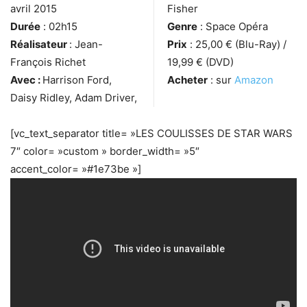
avril 2015
Fisher
Durée
: 02h15
Genre
: Space Opéra
Réalisateur
: Jean-
Prix
: 25,00 € (Blu-Ray) /
François Richet
19,99 € (DVD)
Avec :
Harrison Ford,
Acheter
: sur
Amazon
Daisy Ridley, Adam Driver,
[vc_text_separator title= »LES COULISSES DE STAR WARS
7″ color= »custom » border_width= »5″
accent_color= »#1e73be »]