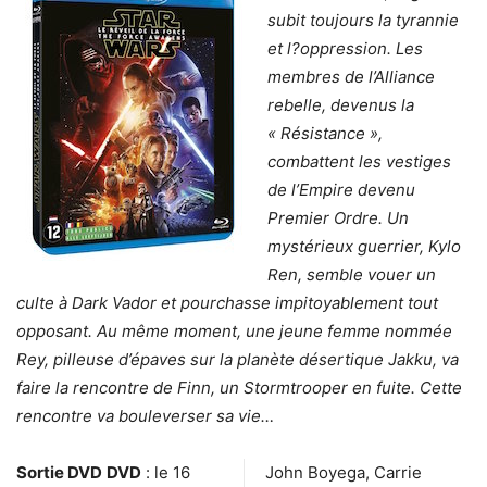
subit toujours la tyrannie
et l?oppression. Les
membres de l’Alliance
rebelle, devenus la
« Résistance »,
combattent les vestiges
de l’Empire devenu
Premier Ordre. Un
mystérieux guerrier, Kylo
Ren, semble vouer un
culte à Dark Vador et pourchasse impitoyablement tout
opposant. Au même moment, une jeune femme nommée
Rey, pilleuse d’épaves sur la planète désertique Jakku, va
faire la rencontre de Finn, un Stormtrooper en fuite. Cette
rencontre va bouleverser sa vie…
Sortie DVD
DVD
: le 16
John Boyega, Carrie