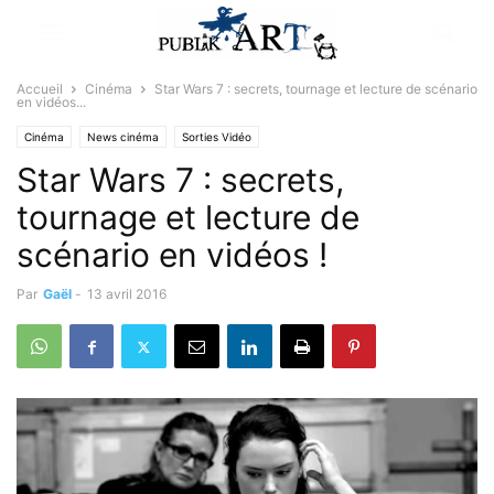
Accueil
Cinéma
Star Wars 7 : secrets, tournage et lecture de scénario
en vidéos...
Cinéma
News cinéma
Sorties Vidéo
Star Wars 7 : secrets,
tournage et lecture de
scénario en vidéos !
Par
Gaël
-
13 avril 2016