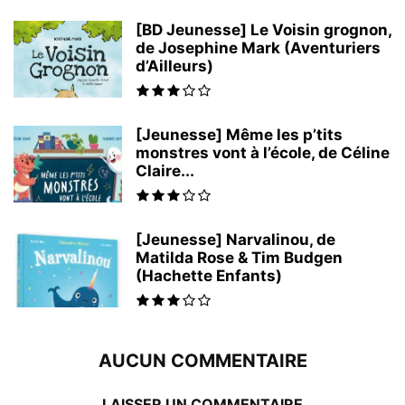
[BD Jeunesse] Le Voisin grognon,
de Josephine Mark (Aventuriers
d’Ailleurs)
[Jeunesse] Même les p’tits
monstres vont à l’école, de Céline
Claire...
[Jeunesse] Narvalinou, de
Matilda Rose & Tim Budgen
(Hachette Enfants)
AUCUN COMMENTAIRE
LAISSER UN COMMENTAIRE