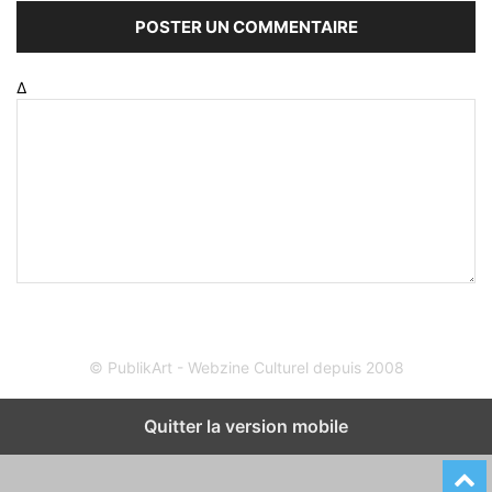
Δ
© PublikArt - Webzine Culturel depuis 2008
Quitter la version mobile