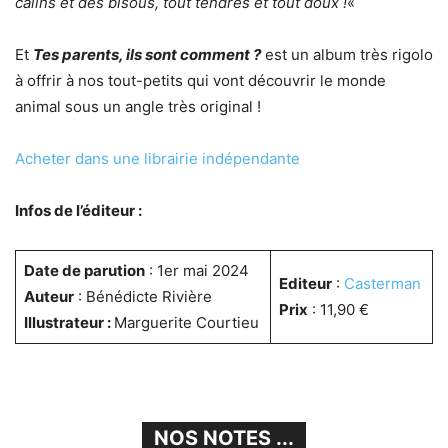
câlins et des bisous, tout tendres et tout doux !
«
Et
Tes parents, ils sont comment ?
est un album très rigolo
à offrir à nos tout-petits qui vont découvrir le monde
animal sous un angle très original !
Acheter dans une librairie indépendante
Infos de l’éditeur :
Date de parution
: 1er mai 2024
Editeur
:
Casterman
Auteur
: Bénédicte Rivière
Prix
: 11,90 €
Illustrateur :
Marguerite Courtieu
NOS NOTES ...