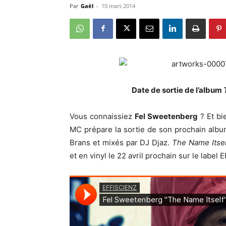
Par
Gaël
-
10 mars 2014
Date de sortie de l’album
Vous connaissiez
Fel Sweetenberg
? Et bi
MC prépare la sortie de son prochain albu
Brans et mixés par DJ Djaz.
The Name Itse
et en vinyl le 22 avril prochain sur le labe