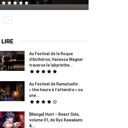
 LIRE
Au Festival de la Roque
d’Anthéron, Vanessa Wagner
traverse le labyrinthe...
Au Festival de Ramatuelle :
« Une heure à t’attendre » ou
une...
[Manga] Hunt – Beast Side,
volume 01, de Ryo Kawakami
&...