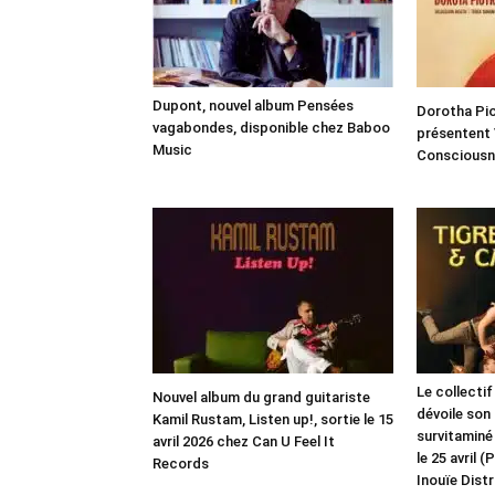
Dupont, nouvel album Pensées
Dorotha Pi
vagabondes, disponible chez Baboo
présentent
Music
Consciousn
Le collecti
Nouvel album du grand guitariste
dévoile son
Kamil Rustam, Listen up!, sortie le 15
survitaminé
avril 2026 chez Can U Feel It
le 25 avril
Records
Inouïe Distr