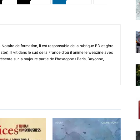
 Notaire de formation, il est responsable de la rubrique BD et gère
ster). Il vit dans le sud de la France d'où il anime le webzine avec
résente sur la majeure partie de l'hexagone : Paris, Bayonne,