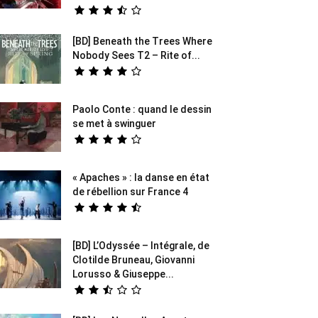
[BD] Beneath the Trees Where
Nobody Sees T2 – Rite of...
Paolo Conte : quand le dessin
se met à swinguer
« Apaches » : la danse en état
de rébellion sur France 4
[BD] L’Odyssée – Intégrale, de
Clotilde Bruneau, Giovanni
Lorusso & Giuseppe...