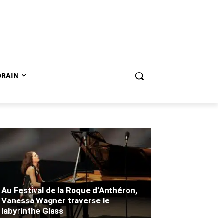
ORAIN
Au Festival de la Roque d’Anthéron,
Vanessa Wagner traverse le
labyrinthe Glass