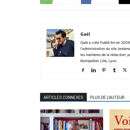
Gaël
Gaël a créé Publik'Art en 2009.
l'administration du site (webma
les membres de la rédaction, p
Montpellier, Lille, Lyon.
ARTICLES CONNEXES
PLUS DE L'AUTEUR