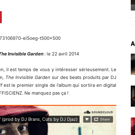
A
The Invisible Garden
: le 22 avril 2014
en, il est temps de vous y intéresser sérieusement. Le
m,
The Invisible Garden
sur des beats produits par DJ
lf
est le premier single de l’album qui sortira en digital
l EFFISCIENZ. Ne manquez pas ça !