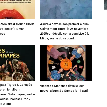
otrowska & Sound Circle
Asura a dévoilé son premier album
 Voices of Human
Calme mont (sorti le 25 novembre
ess
2025) et dévoile son album Live à la
Méca, sortie du second...
f jazz Tigres & Canapés
Vicente e Marianna dévoile leur
 premier album
nouvel album So Samba le 17 avril
 avec Sofa majeur, sortie
 (Pousse-Pousse Prod /
ibution)