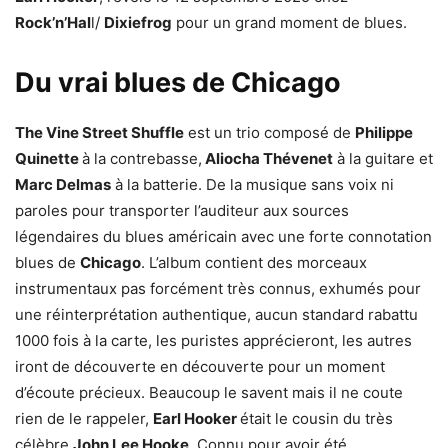
Rock’n’Hal
l/
Dixiefrog
pour un grand moment de blues.
Du vrai blues de Chicago
The Vine Street Shuffle
est un trio composé de
Philippe
Quinette
à la contrebasse,
Aliocha Thévenet
à la guitare et
Marc Delmas
à la batterie. De la musique sans voix ni
paroles pour transporter l’auditeur aux sources
légendaires du blues américain avec une forte connotation
blues de
Chicago
. L’album contient des morceaux
instrumentaux pas forcément très connus, exhumés pour
une réinterprétation authentique, aucun standard rabattu
1000 fois à la carte, les puristes apprécieront, les autres
iront de découverte en découverte pour un moment
d’écoute précieux. Beaucoup le savent mais il ne coute
rien de le rappeler,
Earl Hooker
était le cousin du très
célèbre
John Lee Hooke
. Connu pour avoir été