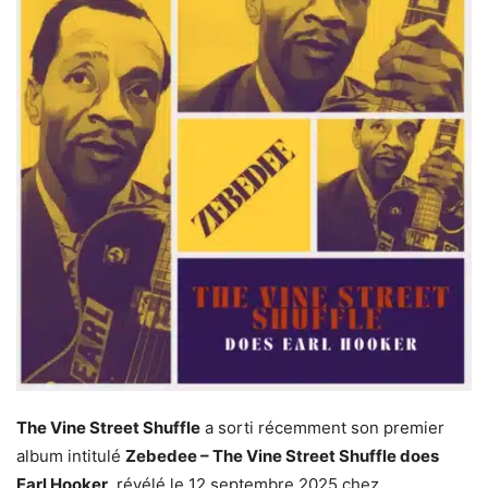
The Vine Street Shuffle
a sorti récemment son premier
album intitulé
Zebedee – The Vine Street Shuffle does
Earl Hooker
, révélé le 12 septembre 2025 chez