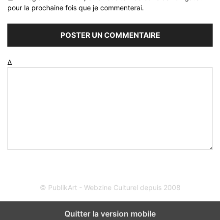
pour la prochaine fois que je commenterai.
Δ
© PublikArt - Webzine Culturel depuis 2008
Quitter la version mobile