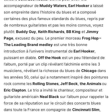
accompagnateur de
Muddy Waters
,
Earl Hooker
a laissé
son empreinte dans l’histoire du blues et a composé
certaines des plus fameux standards du blues, repris par
de nombreux guitaristes et pas les moins connus, voyez
plutôt:
Buddy Guy
,
Keith Richards
,
BB King
et
Jimmy
Page
, excusez du peu. Le premier morceau
Frog Hop –
The Leading Brand medley
est une très bonne
introduction à l’univers instrumental de
Earl Hooker
,
puissant en diable.
Off the Hook
est un peu l’étendard de
l’album, porté par un clip révélant l’alchimie entre les 3
musiciens, révélant la richesse du blues de
Chicago
dans
les années 50, celui qui a notamment inspiré des pointures
rock comme les
Rolling Stones
,
Jeff Beck
,
the Animals
ou
Eric Clapton
. Le trio a invité le chanteur, compositeur et
guitariste américain
Neal Black
sur l’album pour rappeler la
force de sa réputation sur le circuit des concerts blues
dans toute la France en compagnie de
Cincinnati Slim
,