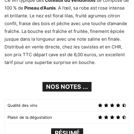
Ce vin typique des
Coteaux du Vendômois
se compose de
100 % de
Pineau d’Aunis
. A l’œil, sa robe est rose intense
et brillante. Le nez est floral lilas, fruité agrumes citron
confit, fraise des bois et pêche avec une touche d’amande
fraîche. La bouche est fraîche et fruitée, finement épicée
jusque dans la longueur avec une note saline en finale.
Distribué en vente directe, chez les cavistes et en CHR,
son prix TTC départ cave est de 6,00 euros, un excellent
tarif pour une superbe surprise en bouche.
NOS NOTES ...
Qualité des vins
Plaisir de la dégustation
RÉSUMÉ