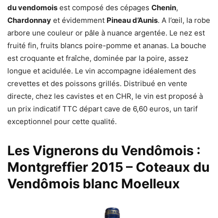
du vendomois
est composé des cépages
Chenin
,
Chardonnay
et évidemment
Pineau d’Aunis
. A l’œil, la robe
arbore une couleur or pâle à nuance argentée. Le nez est
fruité fin, fruits blancs poire-pomme et ananas. La bouche
est croquante et fraîche, dominée par la poire, assez
longue et acidulée. Le vin accompagne idéalement des
crevettes et des poissons grillés. Distribué en vente
directe, chez les cavistes et en CHR, le vin est proposé à
un prix indicatif TTC départ cave de 6,60 euros, un tarif
exceptionnel pour cette qualité.
Les Vignerons du Vendômois :
Montgreffier 2015 – Coteaux du
Vendômois blanc Moelleux