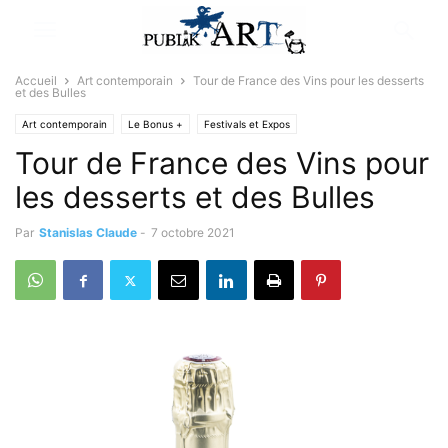
Accueil
Art contemporain
Tour de France des Vins pour les desserts
et des Bulles
Art contemporain
Le Bonus +
Festivals et Expos
Tour de France des Vins pour
les desserts et des Bulles
Par
Stanislas Claude
-
7 octobre 2021