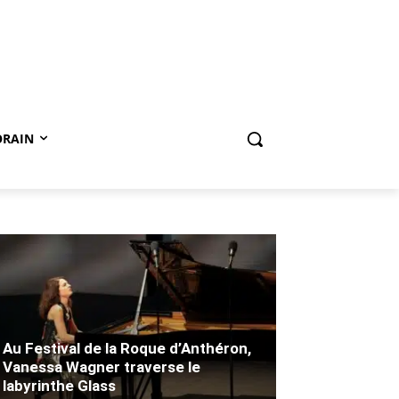
ORAIN
Au Festival de la Roque d’Anthéron,
Vanessa Wagner traverse le
labyrinthe Glass