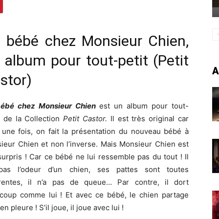
 bébé chez Monsieur Chien,
 album pour tout-petit (Petit
A
stor)
ébé chez Monsieur Chien
est un album pour tout-
, de la Collection
Petit Castor.
Il est très original car
 une fois, on fait la présentation du nouveau bébé à
ieur Chien et non l’inverse. Mais Monsieur Chien est
surpris ! Car ce bébé ne lui ressemble pas du tout ! Il
pas l’odeur d’un chien, ses pattes sont toutes
érentes, il n’a pas de queue… Par contre, il dort
coup comme lui ! Et avec ce bébé, le chien partage
en pleure ! S’il joue, il joue avec lui !