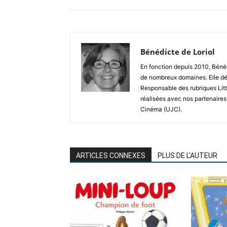
Bénédicte de Loriol
En fonction depuis 2010, Bénéd
de nombreux domaines. Elle dé
Responsable des rubriques Litt
réalisées avec nos partenaires
Cinéma (UJC).
ARTICLES CONNEXES
PLUS DE L'AUTEUR