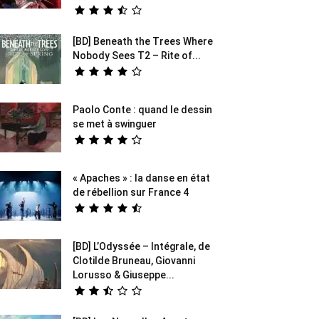
[BD] Beneath the Trees Where
Nobody Sees T2 – Rite of...
Paolo Conte : quand le dessin
se met à swinguer
« Apaches » : la danse en état
de rébellion sur France 4
[BD] L’Odyssée – Intégrale, de
Clotilde Bruneau, Giovanni
Lorusso & Giuseppe...