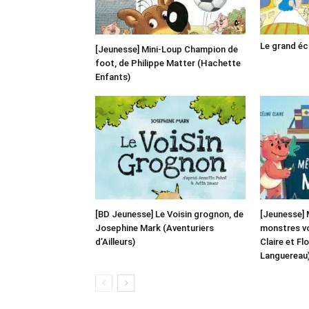
Le grand é
[Jeunesse] Mini-Loup Champion de
foot, de Philippe Matter (Hachette
Enfants)
[BD Jeunesse] Le Voisin grognon, de
[Jeunesse] 
Josephine Mark (Aventuriers
monstres von
d’Ailleurs)
Claire et Fl
Languereau