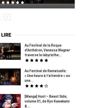
 LIRE
Au Festival de la Roque
d’Anthéron, Vanessa Wagner
traverse le labyrinthe...
Au Festival de Ramatuelle :
« Une heure à t’attendre » ou
une...
[Manga] Hunt – Beast Side,
volume 01, de Ryo Kawakami
&...