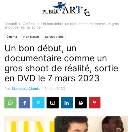
Accueil
Cinéma
Un bon début, un documentaire comme un gros
shoot de réalité, sortie...
Cinéma
Non classé
Sorties Vidéo
Un bon début, un
documentaire comme un
gros shoot de réalité, sortie
en DVD le 7 mars 2023
Par
Stanislas Claude
-
7 mars 2023