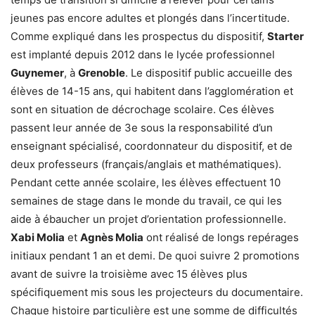
jeunes pas encore adultes et plongés dans l’incertitude.
Comme expliqué dans les prospectus du dispositif,
Starter
est implanté depuis 2012 dans le lycée professionnel
Guynemer
, à
Grenoble
. Le dispositif public accueille des
élèves de 14-15 ans, qui habitent dans l’agglomération et
sont en situation de décrochage scolaire. Ces élèves
passent leur année de 3e sous la responsabilité d’un
enseignant spécialisé, coordonnateur du dispositif, et de
deux professeurs (français/anglais et mathématiques).
Pendant cette année scolaire, les élèves effectuent 10
semaines de stage dans le monde du travail, ce qui les
aide à ébaucher un projet d’orientation professionnelle.
Xabi Molia
et
Agnès Molia
ont réalisé de longs repérages
initiaux pendant 1 an et demi. De quoi suivre 2 promotions
avant de suivre la troisième avec 15 élèves plus
spécifiquement mis sous les projecteurs du documentaire.
Chaque histoire particulière est une somme de difficultés