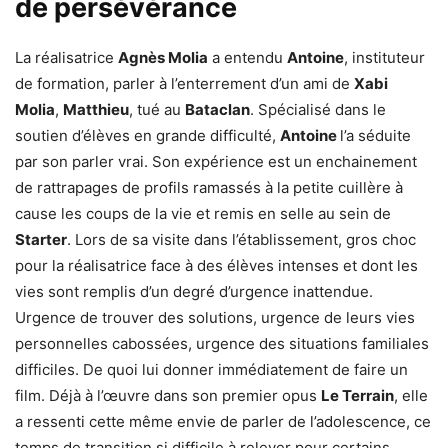
de persévérance
La réalisatrice
Agnès Molia
a entendu
Antoine
, instituteur
de formation, parler à l’enterrement d’un ami de
Xabi
Molia
,
Matthieu
, tué au
Bataclan
. Spécialisé dans le
soutien d’élèves en grande difficulté,
Antoine
l’a séduite
par son parler vrai. Son expérience est un enchainement
de rattrapages de profils ramassés à la petite cuillère à
cause les coups de la vie et remis en selle au sein de
Starter
. Lors de sa visite dans l’établissement, gros choc
pour la réalisatrice face à des élèves intenses et dont les
vies sont remplis d’un degré d’urgence inattendue.
Urgence de trouver des solutions, urgence de leurs vies
personnelles cabossées, urgence des situations familiales
difficiles. De quoi lui donner immédiatement de faire un
film. Déjà à l’œuvre dans son premier opus
Le Terrain
, elle
a ressenti cette même envie de parler de l’adolescence, ce
temps de transition si difficile à relever pour certains