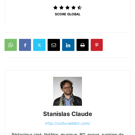
SCORE GLOBAL
Stanislas Claude
http://culturaddict.com/
Rédacteur ciné, théâtre, musique, BD, expos, parisien de