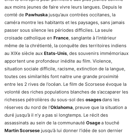
aux moins jeunes de faire vivre leurs langues. Depuis le
comté de
Pawhuska
jusqu’aux contrées occitanes, la
caméra montre les habitants et les paysages, sans jamais
passer sous silence les périodes difficiles. La seule
croisade catholique en
France
, sanglante à l’intérieur
même de la chrétienté, la conquête des territoires indiens
au XIXe siècle aux
Etats-Unis
, des souvenirs immémoriaux
apportent une profondeur inédite au film. Violence,
situation sociale difficile, racisme, extinction de la langue,
toutes ces similarités font naitre une grande proximité
entre les 2 rives de l’océan. Le film de Scorsese évoque la
volonté des riches populations blanches de s’accaparer les
richesses pétrolières du sous-sol des
osages
dans les
réserves du nord de l’
Oklahoma
, preuve que la situation a
duré jusqu’à il n’y a pas si longtemps. Le récit des
assassinats au sein de la communauté
Osage
a touché
Martin Scorsese
jusqu’à lui donner l’idée de son dernier