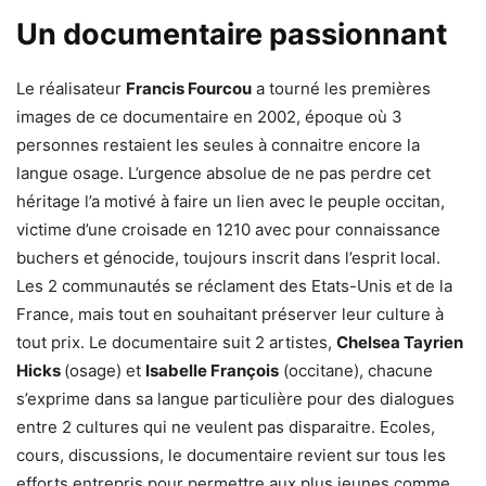
Un documentaire passionnant
Le réalisateur
Francis Fourcou
a tourné les premières
images de ce documentaire en 2002, époque où 3
personnes restaient les seules à connaitre encore la
langue osage. L’urgence absolue de ne pas perdre cet
héritage l’a motivé à faire un lien avec le peuple occitan,
victime d’une croisade en 1210 avec pour connaissance
buchers et génocide, toujours inscrit dans l’esprit local.
Les 2 communautés se réclament des Etats-Unis et de la
France, mais tout en souhaitant préserver leur culture à
tout prix. Le documentaire suit 2 artistes,
Chelsea Tayrien
Hicks
(osage) et
Isabelle François
(occitane), chacune
s’exprime dans sa langue particulière pour des dialogues
entre 2 cultures qui ne veulent pas disparaitre. Ecoles,
cours, discussions, le documentaire revient sur tous les
efforts entrepris pour permettre aux plus jeunes comme