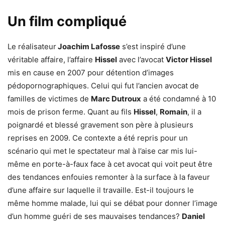
Un film compliqué
Le réalisateur
Joachim Lafosse
s’est inspiré d’une
véritable affaire, l’affaire
Hissel
avec l’avocat
Victor Hissel
mis en cause en 2007 pour détention d’images
pédopornographiques. Celui qui fut l’ancien avocat de
familles de victimes de
Marc Dutroux
a été condamné à 10
mois de prison ferme. Quant au fils
Hissel
,
Romain
, il a
poignardé et blessé gravement son père à plusieurs
reprises en 2009. Ce contexte a été repris pour un
scénario qui met le spectateur mal à l’aise car mis lui-
même en porte-à-faux face à cet avocat qui voit peut être
des tendances enfouies remonter à la surface à la faveur
d’une affaire sur laquelle il travaille. Est-il toujours le
même homme malade, lui qui se débat pour donner l’image
d’un homme guéri de ses mauvaises tendances?
Daniel