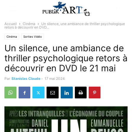
Accueil
Cinéma
Un silence, une ambiance de thriller psychologique
retors à découvrir en DVD...
Cinéma
Sorties Vidéo
Un silence, une ambiance de
thriller psychologique retors à
découvrir en DVD le 21 mai
Par
Stanislas Claude
-
17 mai 2024