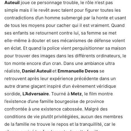
Auteuil
joue ce personnage trouble, le rôle n’est pas
simple mais il le revêt avec talent pour figurer toutes les
contradictions d’un homme submergé par la honte et usant
de tous les moyens pour cacher qui il est vraiment. Quand
ses enfants se retournent contre lui, sa femme se met
elle-même à douter et ses mécanismes de défense volent
en éclat. Et quand la police vient perquisitionner sa maison
pour trouver des images dans les différents ordinateurs, le
ton monte encore d’un cran. Dans une ambiance ultra
réaliste,
Daniel Auteuil
et
Emmanuelle Devos
se
retrouvent après leur expérience précédente dans un
autre drame glaçant inspiré d’un évènement véridique
sordide,
L’Adversaire
. Tourné à
Metz
, le film montre
l’existence d’une famille bourgeoise de province
confrontée à une existence cabossée. Malgré des
conditions de vie plutôt privilégiées, aucun des membres
de la famille ne trouve le repos et la tranquillité, car le