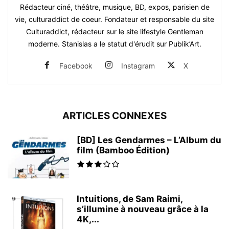
Rédacteur ciné, théâtre, musique, BD, expos, parisien de
vie, culturaddict de coeur. Fondateur et responsable du site
Culturaddict, rédacteur sur le site lifestyle Gentleman
moderne. Stanislas a le statut d'érudit sur Publik’Art.
Facebook
Instagram
X
ARTICLES CONNEXES
[BD] Les Gendarmes – L’Album du
film (Bamboo Édition)
Intuitions, de Sam Raimi,
s’illumine à nouveau grâce à la
4K,...