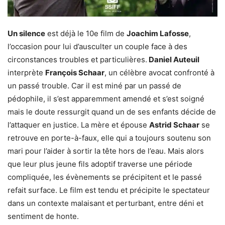
Un silence
est déjà le 10e film de
Joachim Lafosse
,
l’occasion pour lui d’ausculter un couple face à des
circonstances troubles et particulières.
Daniel Auteuil
interprète
François Schaar
, un célèbre avocat confronté à
un passé trouble. Car il est miné par un passé de
pédophile, il s’est apparemment amendé et s’est soigné
mais le doute ressurgit quand un de ses enfants décide de
l’attaquer en justice. La mère et épouse
Astrid Schaar
se
retrouve en porte-à-faux, elle qui a toujours soutenu son
mari pour l’aider à sortir la tête hors de l’eau. Mais alors
que leur plus jeune fils adoptif traverse une période
compliquée, les évènements se précipitent et le passé
refait surface. Le film est tendu et précipite le spectateur
dans un contexte malaisant et perturbant, entre déni et
sentiment de honte.