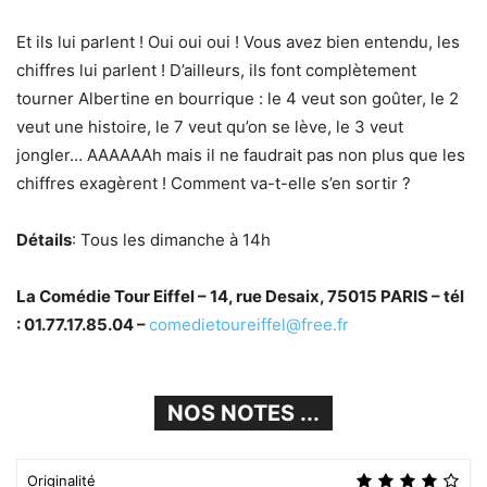
Et ils lui parlent ! Oui oui oui ! Vous avez bien entendu, les
chiffres lui parlent ! D’ailleurs, ils font complètement
tourner Albertine en bourrique : le 4 veut son goûter, le 2
veut une histoire, le 7 veut qu’on se lève, le 3 veut
jongler… AAAAAAh mais il ne faudrait pas non plus que les
chiffres exagèrent ! Comment va-t-elle s’en sortir ?
Détails
: Tous les dimanche à 14h
La Comédie Tour Eiffel – 14, rue Desaix, 75015 PARIS – tél
: 01.77.17.85.04 –
comedietoureiffel@free.fr
NOS NOTES ...
Originalité