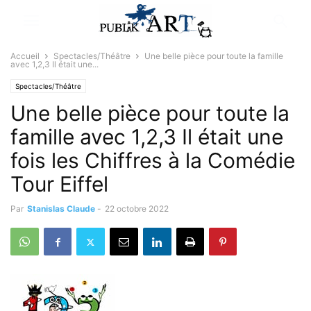
Accueil
Spectacles/Théâtre
Une belle pièce pour toute la famille
avec 1,2,3 Il était une...
Spectacles/Théâtre
Une belle pièce pour toute la
famille avec 1,2,3 Il était une
fois les Chiffres à la Comédie
Tour Eiffel
Par
Stanislas Claude
-
22 octobre 2022