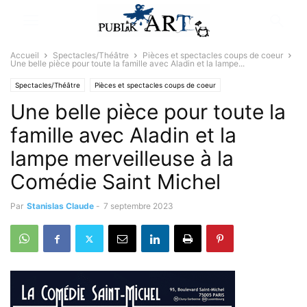
Accueil
Spectacles/Théâtre
Pièces et spectacles coups de coeur
Une belle pièce pour toute la famille avec Aladin et la lampe...
Spectacles/Théâtre
Pièces et spectacles coups de coeur
Une belle pièce pour toute la
famille avec Aladin et la
lampe merveilleuse à la
Comédie Saint Michel
Par
Stanislas Claude
-
7 septembre 2023