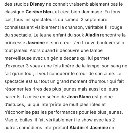
des studios
Disney
ne connait vraisemblablement pas le
classique
Ce rêve bleu
, et c’est bien dommage. En tous
cas, tous les spectateurs du samedi 2 septembre
connaissaient visiblement la chanson, véritable fil rouge
du spectacle. Le jeune enfant du souk
Aladin
rencontre la
princesse
Jasmine
et son cœur s’en trouve bouleversé à
tout jamais. Alors quand il découvre une lampe
merveilleuse avec un génie dedans qui lui permet
d’exaucer 3 voeux une fois libéré de la lampe, son sang ne
fait qu’un tour, il veut conquérir le cœur de son aimé. Le
spectacle est surtout un grand moment d’humour qui fait
résonner les rires des plus jeunes mais aussi de leurs
parents. La mise en scène de
Jean Blanc
est pleine
d’astuces, lui qui interprète de multiples rôles et
n’économise pas les performances pour les plus jeunes.
Magie, bulles, il fait véritablement le show avec les 2
autres comédiens interprétant
Aladin
et
Jasmine
en