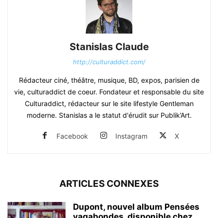
Stanislas Claude
http://culturaddict.com/
Rédacteur ciné, théâtre, musique, BD, expos, parisien de
vie, culturaddict de coeur. Fondateur et responsable du site
Culturaddict, rédacteur sur le site lifestyle Gentleman
moderne. Stanislas a le statut d'érudit sur Publik’Art.
Facebook
Instagram
X
ARTICLES CONNEXES
Dupont, nouvel album Pensées
vagabondes, disponible chez