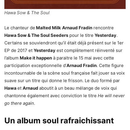
Hawa Sow & The Soul
Le chanteur de
Malted Milk
Arnaud Fradin
rencontre
Hawa Sow & The Soul Seeders
pour le titre
Yesterday
.
Certains se souviendront qu’il était déjà présent sur le 1er
EP de 2017 et
Yesterday
est complètement réinventé sur
l’album
Make it happen
à paraitre le 15 mai avec cette
participation exceptionnelle d’
Arnaud Fradin
. Cette figure
incontournable de la scène soul française fait jouer sa voix
suave sur un titre qui donne le frisson. Le duo formé par
Hawa
et
Arnaud
aboutit à un beau mélange de voix qui
chantonne également avec conviction le titre
He will never
go there again
.
Un album soul rafraichissant