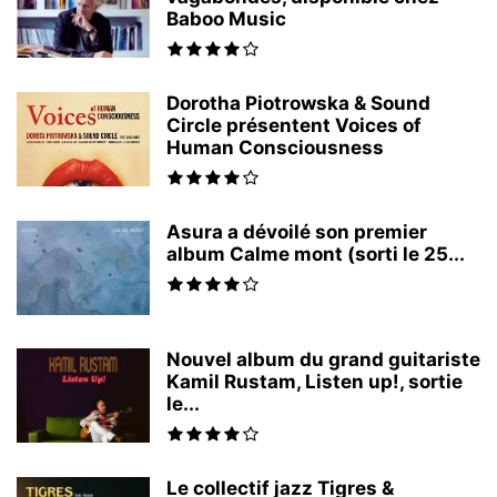
Baboo Music
Dorotha Piotrowska & Sound
Circle présentent Voices of
Human Consciousness
Asura a dévoilé son premier
album Calme mont (sorti le 25...
Nouvel album du grand guitariste
Kamil Rustam, Listen up!, sortie
le...
Le collectif jazz Tigres &