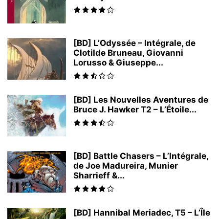
[BD] L’Odyssée – Intégrale, de
Clotilde Bruneau, Giovanni
Lorusso & Giuseppe...
[BD] Les Nouvelles Aventures de
Bruce J. Hawker T2 – L’Étoile...
[BD] Battle Chasers – L’Intégrale,
de Joe Madureira, Munier
Sharrieff &...
[BD] Hannibal Meriadec, T5 – L’Île