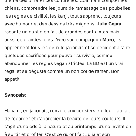
thème des différences culturelles. Comment compter les
chiens, comprendre les jours de ramassage des poubelles,
les règles de civilité, les kanji, tout s’apprend, toujours
avec humour et des dessins très mignons.
Julia Cejas
raconte un quotidien fait de grandes contraintes mais
aussi de grandes joies. Avec son compagnon
Marc
, ils
apprennent tous les deux le japonais et se décident à faire
quelques sacrifices pour pouvoir survivre, comme
abandonner les règles vegan strictes. La BD est un vrai
régal et se déguste comme un bon bol de ramen. Bon
appétit!
Synopsis
:
Hanami, en japonais, renvoie aux cerisiers en fleur : au fait
de regarder et d’apprécier la beauté de leurs couleurs. Il
s’agit d’une ode à la nature et au printemps, d’une invitation
à sortir et profiter. C’est ce qu’ont fait Julia et son