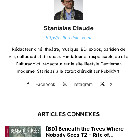
Stanislas Claude
http://culturaddict.com/
Rédacteur ciné, théâtre, musique, BD, expos, parisien de
vie, culturaddict de coeur. Fondateur et responsable du site
Culturaddict, rédacteur sur le site lifestyle Gentleman
moderne. Stanislas a le statut d'érudit sur Publik’Art.
Facebook
Instagram
X
ARTICLES CONNEXES
[BD] Beneath the Trees Where
Nobody Sees T2 – Rite of...