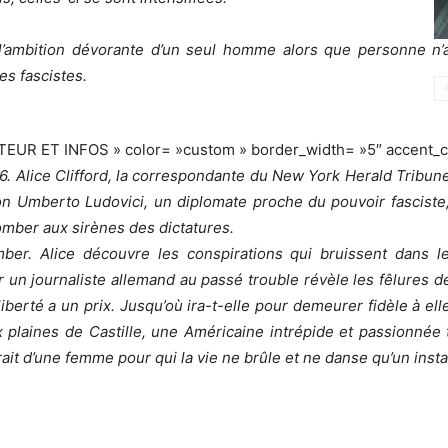
mbition dévorante d’un seul homme alors que personne n’avai
es fascistes.
ITEUR ET INFOS » color= »custom » border_width= »5″ accent_
. Alice Clifford, la correspondante du New York Herald Tribune
on Umberto Ludovici, un diplomate proche du pouvoir fasciste, 
omber aux sirènes des dictatures.
r. Alice découvre les conspirations qui bruissent dans le
 un journaliste allemand au passé trouble révèle les fêlures de
berté a un prix. Jusqu’où ira-t-elle pour demeurer fidèle à e
x plaines de Castille, une Américaine intrépide et passionnée
ait d’une femme pour qui la vie ne brûle et ne danse qu’un insta