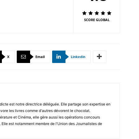
SCORE GLOBAL
X
Email
Linkedin
icte est notre directrice déléguée. Elle partage son expertise en
vore les livres comme d'autres dévorent le chocolat.
érature et Cinéma, elle gère aussi les opérations concours
. Elle est notamment membre de l'Union des Journalistes de