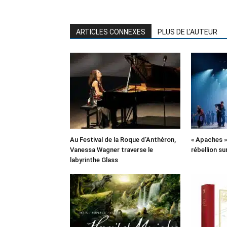
ARTICLES CONNEXES
PLUS DE L'AUTEUR
Au Festival de la Roque d’Anthéron,
« Apaches » 
Vanessa Wagner traverse le
rébellion su
labyrinthe Glass