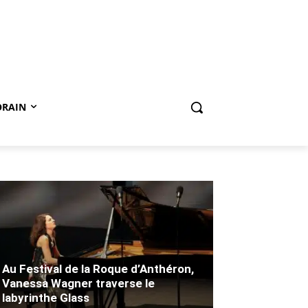
ORAIN
Au Festival de la Roque d’Anthéron,
Vanessa Wagner traverse le
labyrinthe Glass