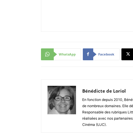
WhatsApp
Facebook
Bénédicte de Loriol
En fonction depuis 2010, Bénéd
de nombreux domaines. Elle dé
Responsable des rubriques Litt
réalisées avec nos partenaires
Cinéma (UJC).