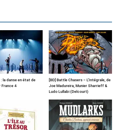
: la danse en état de
[BD] Battle Chasers – L’Intégrale, de
r France 4
Joe Madureira, Munier Sharrieff &
Ludo Lullabi (Delcourt)