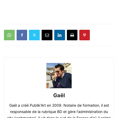
Gaël
Gaël a créé Publik'Art en 2009. Notaire de formation, il est
responsable de la rubrique BD et gère l'administration du
site (webmaster). Il vit dans le sud de la France d'où il anime