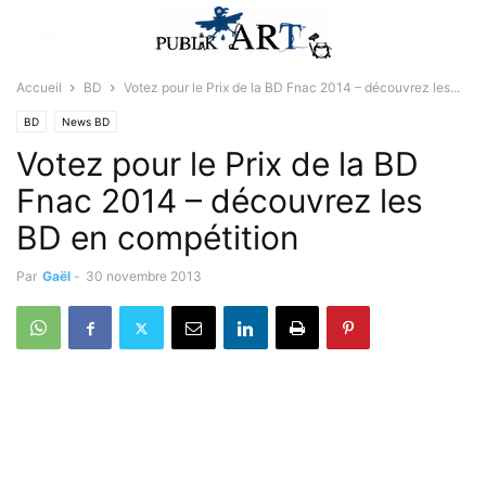
Accueil
BD
Votez pour le Prix de la BD Fnac 2014 – découvrez les...
BD
News BD
Votez pour le Prix de la BD
Fnac 2014 – découvrez les
BD en compétition
Par
Gaël
-
30 novembre 2013