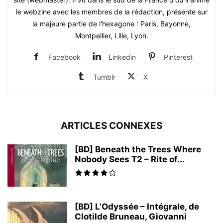
le webzine avec les membres de la rédaction, présente sur
la majeure partie de l'hexagone : Paris, Bayonne,
Montpellier, Lille, Lyon.
Facebook
Linkedin
Pinterest
Tumblr
X
ARTICLES CONNEXES
[BD] Beneath the Trees Where
Nobody Sees T2 – Rite of...
[BD] L’Odyssée – Intégrale, de
Clotilde Bruneau, Giovanni