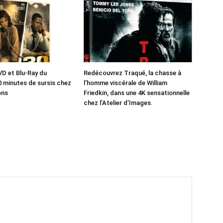
VD et Blu-Ray du
Redécouvrez Traqué, la chasse à
0 minutes de sursis chez
l’homme viscérale de William
ons
Friedkin, dans une 4K sensationnelle
chez l’Atelier d’Images.