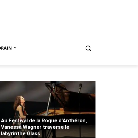
ORAIN
Au Festival de la Roque d’Anthéron,
Vanessa Wagner traverse le
labyrinthe Glass