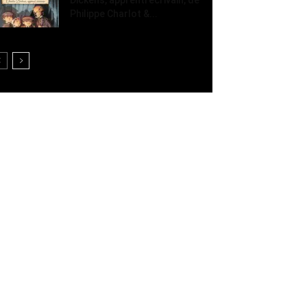
Philippe Charlot &...