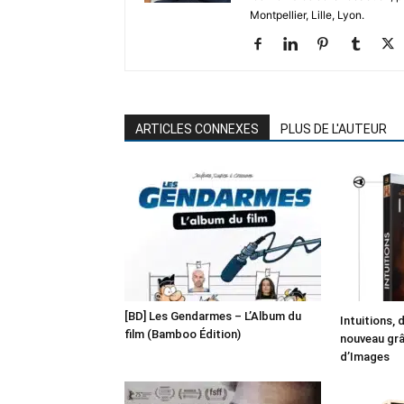
Montpellier, Lille, Lyon.
ARTICLES CONNEXES
PLUS DE L'AUTEUR
[BD] Les Gendarmes – L’Album du
Intuitions, 
film (Bamboo Édition)
nouveau grâc
d’Images