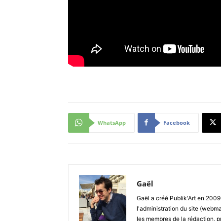
WhatsApp
Facebook
Gaël
Gaël a créé Publik'Art en 2009.
l'administration du site (webma
les membres de la rédaction, p