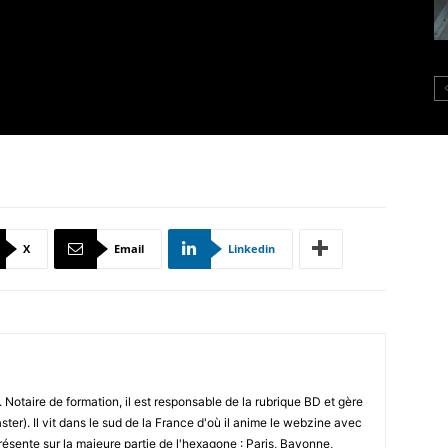
X
Email
Linkedin
 Notaire de formation, il est responsable de la rubrique BD et gère
ster). Il vit dans le sud de la France d'où il anime le webzine avec
résente sur la majeure partie de l'hexagone : Paris, Bayonne,