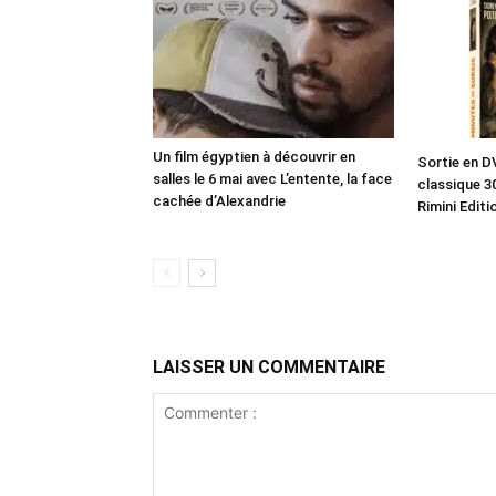
Un film égyptien à découvrir en
Sortie en D
salles le 6 mai avec L’entente, la face
classique 3
cachée d’Alexandrie
Rimini Editi
LAISSER UN COMMENTAIRE