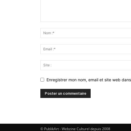
Enregistrer mon nom, email et site web dans
© PublikArt - Webzine Culturel depuis 2008