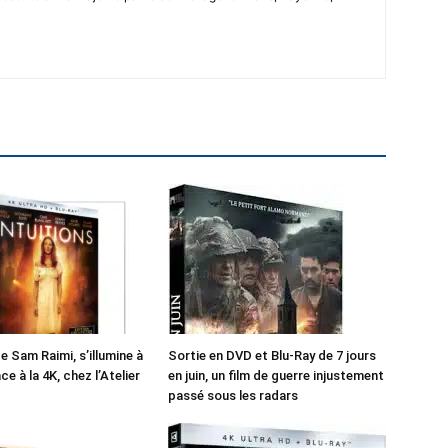
de Sam Raimi, s’illumine à
Sortie en DVD et Blu-Ray de 7 jours
e à la 4K, chez l’Atelier
en juin, un film de guerre injustement
passé sous les radars