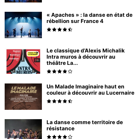
« Apaches » : la danse en état de
rébellion sur France 4
Le classique d’Alexis Michalik
Intra muros à découvrir au
théâtre La...
Un Malade Imaginaire haut en
couleur à découvrir au Lucernaire
La danse comme territoire de
résistance