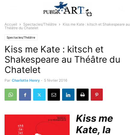
Accueil
Spectacles/Théâtre
Kiss me Kate : kitsch et Shakespeare au
Théâtre du Chatelet
Spectacles/Théâtre
Kiss me Kate : kitsch et
Shakespeare au Théâtre du
Chatelet
Par
Charlotte Henry
-
5 février 2016
Kiss me
Kate, la