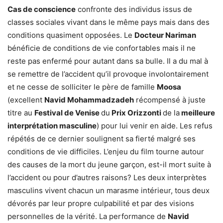
Cas de conscience
confronte des individus issus de
classes sociales vivant dans le même pays mais dans des
conditions quasiment opposées. Le
Docteur Nariman
bénéficie de conditions de vie confortables mais il ne
reste pas enfermé pour autant dans sa bulle. Il a du mal à
se remettre de l’accident qu’il provoque involontairement
et ne cesse de solliciter le père de famille
Moosa
(excellent
Navid Mohammadzadeh
récompensé à juste
titre au
Festival de Venise
du
Prix Orizzonti
de la
meilleure
interprétation masculine
) pour lui venir en aide. Les refus
répétés de ce dernier soulignent sa fierté malgré ses
conditions de vie difficiles. L’enjeu du film tourne autour
des causes de la mort du jeune garçon, est-il mort suite à
l’accident ou pour d’autres raisons? Les deux interprètes
masculins vivent chacun un marasme intérieur, tous deux
dévorés par leur propre culpabilité et par des visions
personnelles de la vérité. La performance de
Navid