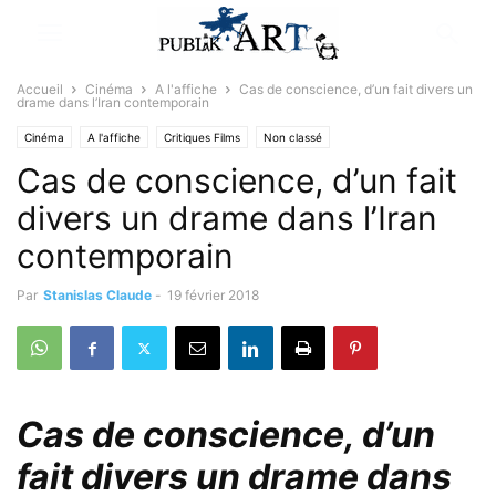
Accueil
Cinéma
A l'affiche
Cas de conscience, d’un fait divers un
drame dans l’Iran contemporain
Cinéma
A l'affiche
Critiques Films
Non classé
Cas de conscience, d’un fait
divers un drame dans l’Iran
contemporain
Par
Stanislas Claude
-
19 février 2018
Cas de conscience, d’un
fait divers un drame dans