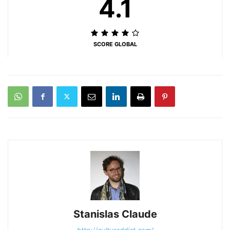
4.1
SCORE GLOBAL
Stanislas Claude
http://culturaddict.com/