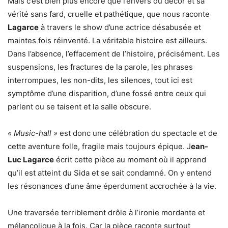
Mais c’est bien plus encore que l’envers du décor et sa
vérité sans fard, cruelle et pathétique, que nous raconte
Lagarce
à travers le show d’une actrice désabusée et
maintes fois réinventé. La véritable histoire est ailleurs.
Dans l’absence, l’effacement de l’histoire, précisément. Les
suspensions, les fractures de la parole, les phrases
interrompues, les non-dits, les silences, tout ici est
symptôme d’une disparition, d’une fossé entre ceux qui
parlent ou se taisent et la salle obscure.
« Music-hall »
est donc une célébration du spectacle et de
cette aventure folle, fragile mais toujours épique. J
ean-
Luc Lagarce
écrit cette pièce au moment où il apprend
qu’il est atteint du Sida et se sait condamné. On y entend
les résonances d’une âme éperdument accrochée à la vie.
Une traversée terriblement drôle à l’ironie mordante et
mélancolique à la fois. Car la pièce raconte surtout