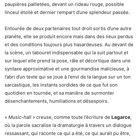
paupières pailletées, devant un rideau rouge, possible
linceul étoilé et dernier rempart d’une splendeur passée.
Entourée de deux partenaires tout droit sortis d’une autre
planète, elle se produit encore mais dans des lieux perdus
et des conditions toujours plus hasardeuses. Au devant de
la scène, un tabouret indispensable qui la suit partout et
sur lequel elle prend la pose, râle et décortique dans une
syntaxe approximative et une gourmandise malicieuse, à
l’abri d’un texte qui se joue à l’envi de la langue sur un ton
sarcastique, les instants sordides de ce que fut son
quotidien en tournée, et sa manière de surmonter
désenchantements, humiliations et désespoirs.
«
Music-hall
» creuse, comme toute l’écriture de
Lagarce
,
où la parole sacralise la dramaturgie à travers un dialogue
ressassant, qui raconte ce qui a été, ce qui aurait pu être,