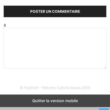
Δ
© PublikArt - Webzine Culturel depuis 2008
Quitter la version mobile