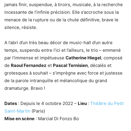
jamais finir, suspendue, à tiroirs, musicale, à la recherche
incessante de l’infinie précision. Elle s’accroche sous la
menace de la rupture ou de la chute définitive, brave le
silence, résiste.
A l’abri d’un très beau décor de music-hall d’un autre
temps, suspendu entre l’ici et l’ailleurs, le trio – emmené
par l’immense et impétueuse
Catherine Hiegel
, composé
de
Raoul Fernandez
et
Pascal Ternisien
, décalés et
grotesques à souhait – s’imprègne avec force et justesse
de la parole intranquille et mélancolique du grand
dramaturge. Bravo !
Dates
: Depuis le 4 octobre 2022 –
Lieu
:
Théâtre du Petit
Saint-Martin
(Paris)
Mise en scène
: Marcial Di Fonzo Bo