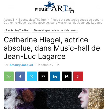
Accueil
Spectacles/Théâtre
Pièces et spectacles coups de coeur
Catherine Hiegel, actrice absolue, dans Music-hall de Jean-Luc Lagarce
Spectacles/Théâtre
Pièces et spectacles coups de coeur
Catherine Hiegel, actrice
absolue, dans Music-hall de
Jean-Luc Lagarce
Par
Amaury Jacquet
-
22 octobre 2022