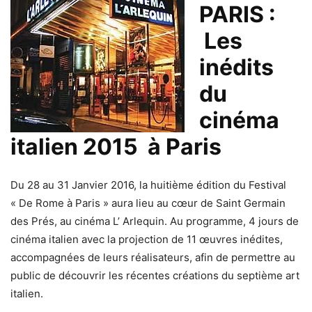
PARIS :
Les
inédits
du
cinéma
italien 2015 à Paris
Du 28 au 31 Janvier 2016, la huitième édition du Festival
« De Rome à Paris » aura lieu au cœur de Saint Germain
des Prés, au cinéma L’ Arlequin. Au programme, 4 jours de
cinéma italien avec la projection de 11 œuvres inédites,
accompagnées de leurs réalisateurs, afin de permettre au
public de découvrir les récentes créations du septième art
italien.