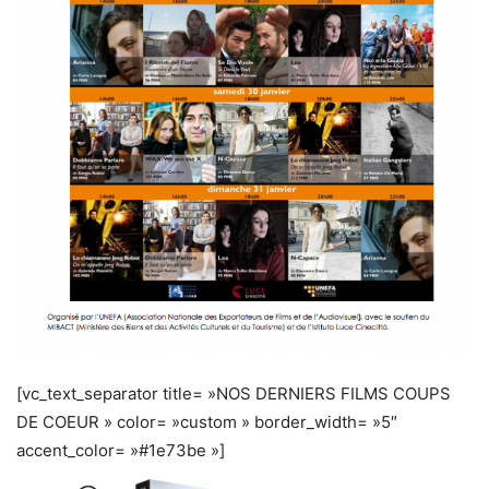
[vc_text_separator title= »NOS DERNIERS FILMS COUPS
DE COEUR » color= »custom » border_width= »5″
accent_color= »#1e73be »]