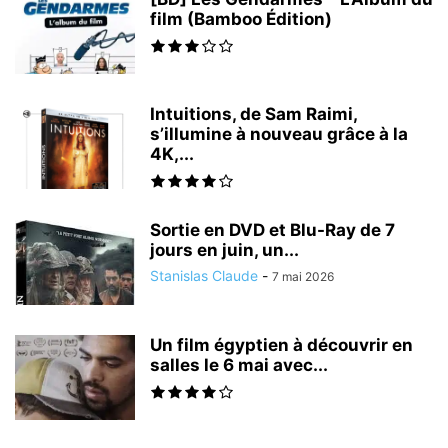
film (Bamboo Édition)
Intuitions, de Sam Raimi,
s’illumine à nouveau grâce à la
4K,...
Sortie en DVD et Blu-Ray de 7
jours en juin, un...
Stanislas Claude
-
7 mai 2026
Un film égyptien à découvrir en
salles le 6 mai avec...