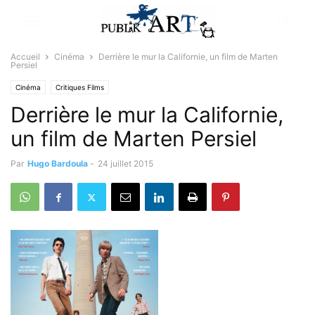
Accueil
Cinéma
Derrière le mur la Californie, un film de Marten
Persiel
Cinéma
Critiques Films
Derrière le mur la Californie,
un film de Marten Persiel
Par
Hugo Bardoula
-
24 juillet 2015