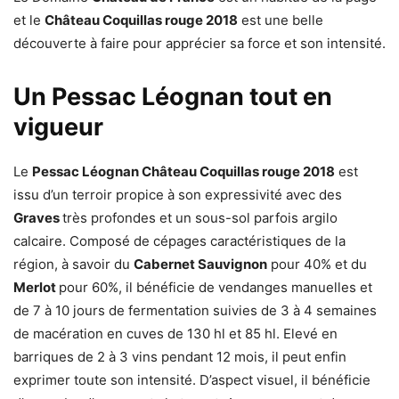
et le
Château Coquillas rouge 2018
est une belle
découverte à faire pour apprécier sa force et son intensité.
Un Pessac Léognan tout en
vigueur
Le
Pessac Léognan Château Coquillas rouge 2018
est
issu d’un terroir propice à son expressivité avec des
Graves
très profondes et un sous-sol parfois argilo
calcaire. Composé de cépages caractéristiques de la
région, à savoir du
Cabernet Sauvignon
pour 40% et du
Merlot
pour 60%, il bénéficie de vendanges manuelles et
de 7 à 10 jours de fermentation suivies de 3 à 4 semaines
de macération en cuves de 130 hl et 85 hl. Elevé en
barriques de 2 à 3 vins pendant 12 mois, il peut enfin
exprimer toute son intensité. D’aspect visuel, il bénéficie