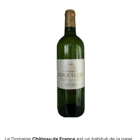
Le Domaine
Château de France
est un habitué de la page