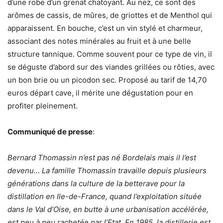
d’une robe d’un grenat chatoyant. Au nez, ce sont des
arômes de cassis, de mûres, de griottes et de Menthol qui
apparaissent. En bouche, c’est un vin stylé et charmeur,
associant des notes minérales au fruit et à une belle
structure tannique. Comme souvent pour ce type de vin, il
se déguste d’abord sur des viandes grillées ou rôties, avec
un bon brie ou un picodon sec. Proposé au tarif de 14,70
euros départ cave, il mérite une dégustation pour en
profiter pleinement.
Communiqué de presse
:
Bernard Thomassin n’est pas né Bordelais mais il l’est
devenu… La famille Thomassin travaille depuis plusieurs
générations dans la culture de la betterave pour la
distillation en Ile-de-France, quand l’exploitation située
dans le Val d’Oise, en butte à une urbanisation accélérée,
est peu à peu rachetée par l’Etat. En 1985, la distillerie est