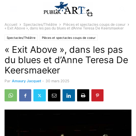
Accueil
Spectacles/Théâtre
Pièces et spectacles coups de coeur
« Exit Above », dans les pas du blues et d’Anne Teresa De Keersmaeker
Spectacles/Théâtre
Pièces et spectacles coups de coeur
« Exit Above », dans les pas
du blues et d’Anne Teresa De
Keersmaeker
Par
Amaury Jacquet
-
30 mars 2025