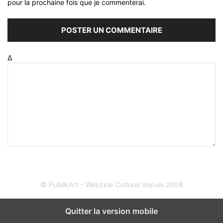
pour la prochaine fois que je commenterai.
Δ
© PublikArt - Webzine Culturel depuis 2008
Quitter la version mobile