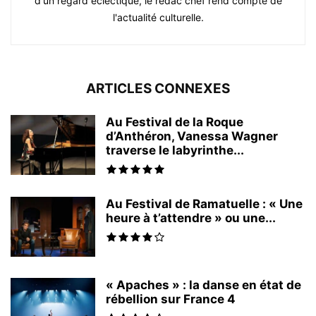
d'un regard éclectique, le rédac chef rend compte de
l'actualité culturelle.
ARTICLES CONNEXES
Au Festival de la Roque
d’Anthéron, Vanessa Wagner
traverse le labyrinthe...
Au Festival de Ramatuelle : « Une
heure à t’attendre » ou une...
« Apaches » : la danse en état de
rébellion sur France 4