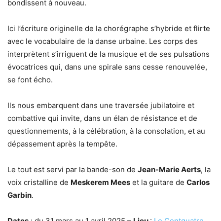
bondissent à nouveau.
Ici l’écriture originelle de la chorégraphe s’hybride et flirte
avec le vocabulaire de la danse urbaine. Les corps des
interprètent s’irriguent de la musique et de ses pulsations
évocatrices qui, dans une spirale sans cesse renouvelée,
se font écho.
Ils nous embarquent dans une traversée jubilatoire et
combattive qui invite, dans un élan de résistance et de
questionnements, à la célébration, à la consolation, et au
dépassement après la tempête.
Le tout est servi par la bande-son de
Jean-Marie Aerts
, la
voix cristalline de
Meskerem Mees
et la guitare de
Carlos
Garbin
.
Dates
: du 31 mars au 1 avril 2025 –
Lieu
:
Le Centquatre