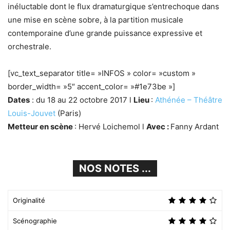
inéluctable dont le flux dramaturgique s’entrechoque dans
une mise en scène sobre, à la partition musicale
contemporaine d’une grande puissance expressive et
orchestrale.
[vc_text_separator title= »INFOS » color= »custom »
border_width= »5″ accent_color= »#1e73be »]
Dates
: du 18 au 22 octobre 2017 l
Lieu
:
Athénée – Théâtre
Louis-Jouvet
(Paris)
Metteur en scène
: Hervé Loichemol l
Avec :
Fanny Ardant
NOS NOTES ...
Originalité
Scénographie