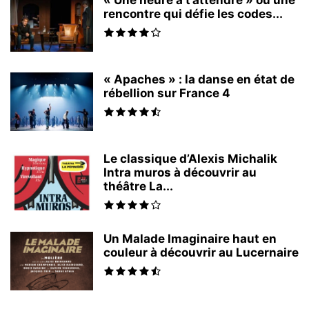
« Une heure à t’attendre » ou une
rencontre qui défie les codes...
« Apaches » : la danse en état de
rébellion sur France 4
Le classique d’Alexis Michalik
Intra muros à découvrir au
théâtre La...
Un Malade Imaginaire haut en
couleur à découvrir au Lucernaire