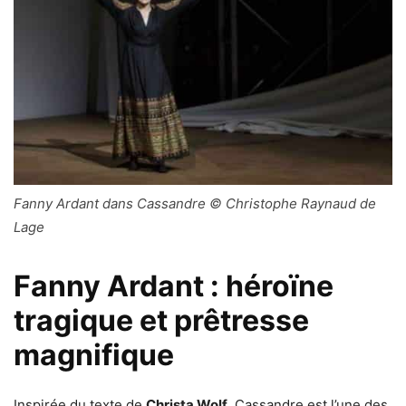
Fanny Ardant dans Cassandre © Christophe Raynaud de
Lage
Fanny Ardant : héroïne
tragique et prêtresse
magnifique
Inspirée du texte de
Christa Wolf,
Cassandre est l’une des