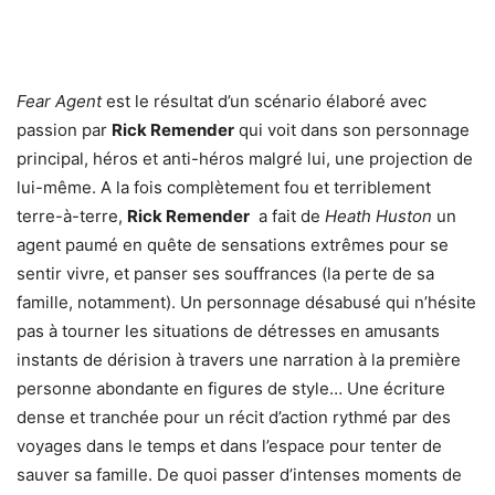
Fear Agent
est le résultat d’un scénario élaboré avec
passion par
Rick Remender
qui voit dans son personnage
principal, héros et anti-héros malgré lui, une projection de
lui-même. A la fois complètement fou et terriblement
terre-à-terre,
Rick Remender
a fait de
Heath Huston
un
agent paumé en quête de sensations extrêmes pour se
sentir vivre, et panser ses souffrances (la perte de sa
famille, notamment). Un personnage désabusé qui n’hésite
pas à tourner les situations de détresses en amusants
instants de dérision à travers une narration à la première
personne abondante en figures de style… Une écriture
dense et tranchée pour un récit d’action rythmé par des
voyages dans le temps et dans l’espace pour tenter de
sauver sa famille. De quoi passer d’intenses moments de