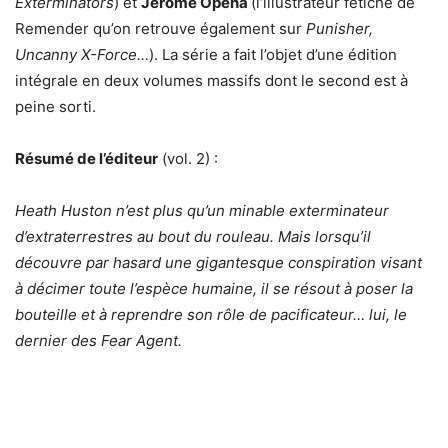
Exterminators
) et
Jerome Opeña
(l’illustrateur fétiche de
Remender qu’on retrouve également sur
Punisher,
Uncanny X-Force…
). La série a fait l’objet d’une édition
intégrale en deux volumes massifs dont le second est à
peine sorti.
Résumé de l’éditeur
(vol. 2) :
Heath Huston n’est plus qu’un minable exterminateur
d’extraterrestres au bout du rouleau. Mais lorsqu’il
découvre par hasard une gigantesque conspiration visant
à décimer toute l’espèce humaine, il se résout à poser la
bouteille et à reprendre son rôle de pacificateur… lui, le
dernier des Fear Agent.