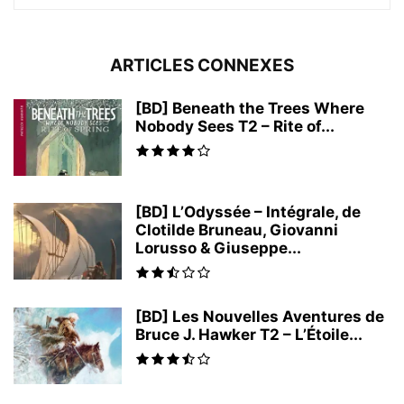
ARTICLES CONNEXES
[BD] Beneath the Trees Where
Nobody Sees T2 – Rite of...
[BD] L’Odyssée – Intégrale, de
Clotilde Bruneau, Giovanni
Lorusso & Giuseppe...
[BD] Les Nouvelles Aventures de
Bruce J. Hawker T2 – L’Étoile...