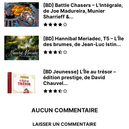
[BD] Battle Chasers – L’Intégrale,
de Joe Madureira, Munier
Sharrieff &...
[BD] Hannibal Meriadec, T5 – L’Île
des brumes, de Jean-Luc Istin...
[BD Jeunesse] L’Île au trésor –
édition prestige, de David
Chauvel...
AUCUN COMMENTAIRE
LAISSER UN COMMENTAIRE