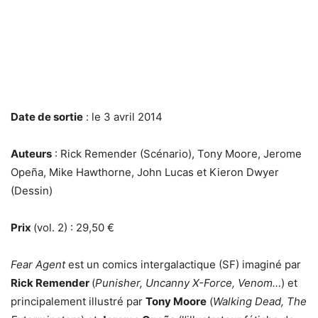
Date de sortie
: le 3 avril 2014
Auteurs
: Rick Remender (Scénario), Tony Moore, Jerome
Opeña, Mike Hawthorne, John Lucas et Kieron Dwyer
(Dessin)
Prix
(vol. 2) : 29,50 €
Fear Agent
est un comics intergalactique (SF) imaginé par
Rick Remender
(
Punisher, Uncanny X-Force, Venom…
) et
principalement illustré par
Tony Moore
(
Walking Dead, The