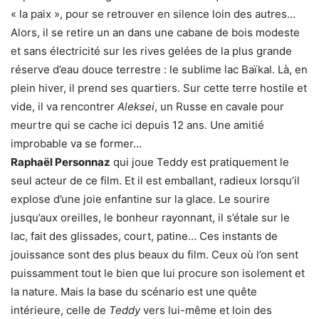
« la paix », pour se retrouver en silence loin des autres…
Alors, il se retire un an dans une cabane de bois modeste
et sans électricité sur les rives gelées de la plus grande
réserve d’eau douce terrestre : le sublime lac Baïkal. Là, en
plein hiver, il prend ses quartiers. Sur cette terre hostile et
vide, il va rencontrer
Aleksei
, un Russe en cavale pour
meurtre qui se cache ici depuis 12 ans. Une amitié
improbable va se former…
Raphaël Personnaz
qui joue Teddy est pratiquement le
seul acteur de ce film. Et il est emballant, radieux lorsqu’il
explose d’une joie enfantine sur la glace. Le sourire
jusqu’aux oreilles, le bonheur rayonnant, il s’étale sur le
lac, fait des glissades, court, patine… Ces instants de
jouissance sont des plus beaux du film. Ceux où l’on sent
puissamment tout le bien que lui procure son isolement et
la nature. Mais la base du scénario est une quête
intérieure, celle de
Teddy
vers lui-même et loin des