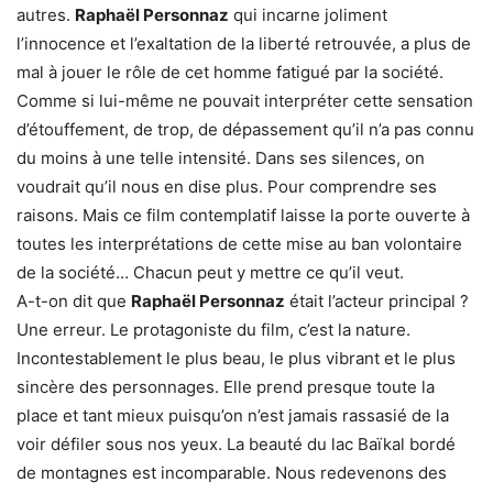
autres.
Raphaël Personnaz
qui incarne joliment
l’innocence et l’exaltation de la liberté retrouvée, a plus de
mal à jouer le rôle de cet homme fatigué par la société.
Comme si lui-même ne pouvait interpréter cette sensation
d’étouffement, de trop, de dépassement qu’il n’a pas connu
du moins à une telle intensité. Dans ses silences, on
voudrait qu’il nous en dise plus. Pour comprendre ses
raisons. Mais ce film contemplatif laisse la porte ouverte à
toutes les interprétations de cette mise au ban volontaire
de la société… Chacun peut y mettre ce qu’il veut.
A-t-on dit que
Raphaël Personnaz
était l’acteur principal ?
Une erreur. Le protagoniste du film, c’est la nature.
Incontestablement le plus beau, le plus vibrant et le plus
sincère des personnages. Elle prend presque toute la
place et tant mieux puisqu’on n’est jamais rassasié de la
voir défiler sous nos yeux. La beauté du lac Baïkal bordé
de montagnes est incomparable. Nous redevenons des