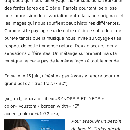
d’épopée qui nous fait voyager au-dessus du lac Baïkal et
des forêts âpres de Sibérie. Parfois pourtant, se glisse
une impression de dissociation entre la bande originale et
les images qui nous soufflent deux histoires différentes.
Comme si le paysage exalte notre désir de solitude et de
pureté tandis que la musique nous invite au voyage et au
respect de cette immense nature. Deux discours, deux
sensations différentes. Un mélange surprenant mais la
musique ne parle pas de la même façon à tout le monde.
En salle le 15 juin, n’hésitez pas à vous y rendre pour un
grand bol d’air très frais (- 30°).
[vc_text_separator title= »SYNOPSIS ET INFOS »
color= »custom » border_width= »5″
accent_color= »#1e73be »]
Pour assouvir un besoin
de liberté, Teddy décide