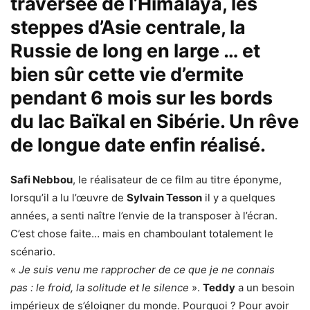
traversée de l’Himalaya, les
steppes d’Asie centrale, la
Russie de long en large … et
bien sûr cette vie d’ermite
pendant 6 mois sur les bords
du lac Baïkal en Sibérie. Un rêve
de longue date enfin réalisé.
Safi Nebbou
, le réalisateur de ce film au titre éponyme,
lorsqu’il a lu l’œuvre de
Sylvain Tesson
il y a quelques
années, a senti naître l’envie de la transposer à l’écran.
C’est chose faite… mais en chamboulant totalement le
scénario.
«
Je suis venu me rapprocher de ce que je ne connais
pas : le froid, la solitude et le silence
».
Teddy
a un besoin
impérieux de s’éloigner du monde. Pourquoi ? Pour avoir