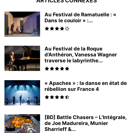
ARTICLES CONNEXES
Au Festival de Ramatuelle : «
Dans le couloir » :...
Au Festival de la Roque
d’Anthéron, Vanessa Wagner
traverse le labyrinthe...
« Apaches » : la danse en état de
rébellion sur France 4
[BD] Battle Chasers – L’Intégrale,
de Joe Madureira, Munier
Sharrieff &...