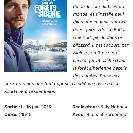
de partir loin du bruit du
monde, et s’installe seul
dans une cabane, sur les
rives gelées du lac Baïkal.
Une nuit, perdu dans le
blizzard, il est secouru par
Aleksei, un Russe en
cavale qui vit caché dans
la forêt sibérienne depuis
des années. Entre ces
deux hommes que tout oppose, l’amitié va naître aussi
soudaine qu’essentielle.
Sortie
: le 15 juin 2016
Réalisateur
:
Safy Nebbou
Durée
: 1h45
Avec :
Raphaël Personnaz