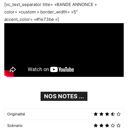
[vc_text_separator title= »BANDE ANNONCE »
color= »custom » border_width= »5″
accent_color= »#1e73be »]
NOS NOTES ...
Originalité
Scénario