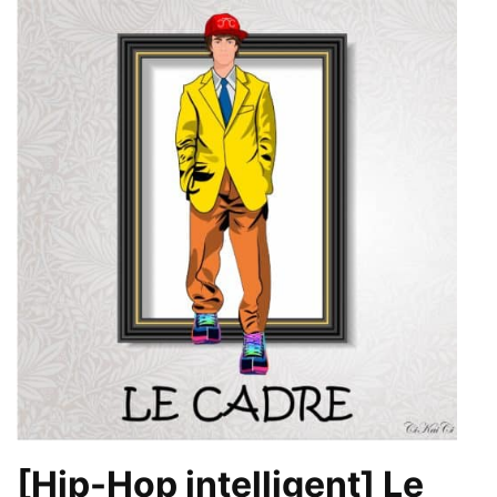
[Hip-Hop intelligent] Le