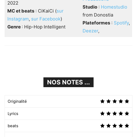
2022
Studio
:
Homestudio
MC et beats
: CiKaiCi (
sur
from Donostia
Instagram
,
sur Facebook
)
Plateformes
:
Spotify
,
Genre
: Hip-Hop Intelligent
Deezer
,
NOS NOTES ...
Originalité
Lyrics
beats