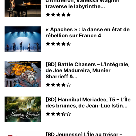
d’Anthéron, Vanessa Wagner
traverse le labyrinthe...
« Apaches » : la danse en état de
rébellion sur France 4
[BD] Battle Chasers – L’Intégrale,
de Joe Madureira, Munier
Sharrieff &...
[BD] Hannibal Meriadec, T5 – L’Île
des brumes, de Jean-Luc Istin...
[BD Jeunesse] L’Île au trésor –