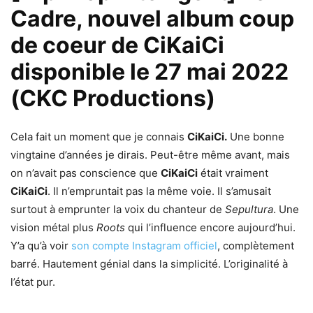
Cadre, nouvel album coup
de coeur de CiKaiCi
disponible le 27 mai 2022
(CKC Productions)
Cela fait un moment que je connais
CiKaiCi.
Une bonne
vingtaine d’années je dirais. Peut-être même avant, mais
on n’avait pas conscience que
CiKaiCi
était vraiment
CiKaiCi
. Il n’empruntait pas la même voie. Il s’amusait
surtout à emprunter la voix du chanteur de
Sepultura
. Une
vision métal plus
Roots
qui l’influence encore aujourd’hui.
Y’a qu’à voir
son compte Instagram officiel
, complètement
barré. Hautement génial dans la simplicité. L’originalité à
l’état pur.