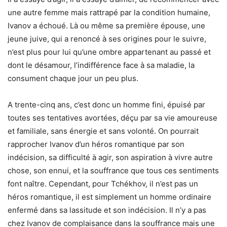
une autre femme mais rattrapé par la condition humaine,
Ivanov a échoué. Là ou même sa première épouse, une
jeune juive, qui a renoncé à ses origines pour le suivre,
n’est plus pour lui qu’une ombre appartenant au passé et
dont le désamour, l’indifférence face à sa maladie, la
consument chaque jour un peu plus.
A trente-cinq ans, c’est donc un homme fini, épuisé par
toutes ses tentatives avortées, déçu par sa vie amoureuse
et familiale, sans énergie et sans volonté. On pourrait
rapprocher Ivanov d’un héros romantique par son
indécision, sa difficulté à agir, son aspiration à vivre autre
chose, son ennui, et la souffrance que tous ces sentiments
font naître. Cependant, pour Tchékhov, il n’est pas un
héros romantique, il est simplement un homme ordinaire
enfermé dans sa lassitude et son indécision. Il n’y a pas
chez Ivanov de complaisance dans la souffrance mais une