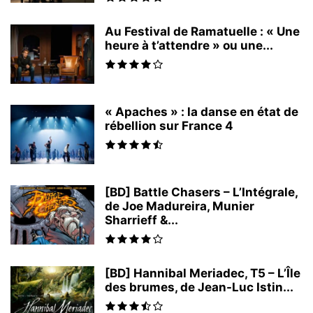
Au Festival de Ramatuelle : « Une
heure à t’attendre » ou une...
« Apaches » : la danse en état de
rébellion sur France 4
[BD] Battle Chasers – L’Intégrale,
de Joe Madureira, Munier
Sharrieff &...
[BD] Hannibal Meriadec, T5 – L’Île
des brumes, de Jean-Luc Istin...