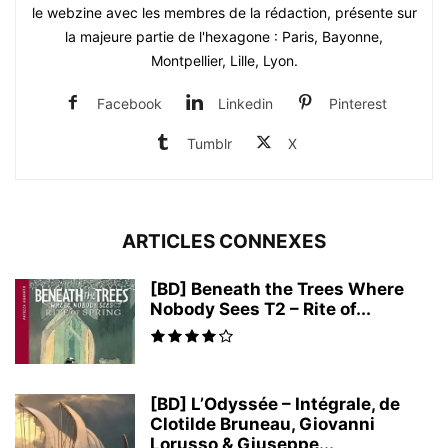
le webzine avec les membres de la rédaction, présente sur
la majeure partie de l'hexagone : Paris, Bayonne,
Montpellier, Lille, Lyon.
Facebook
Linkedin
Pinterest
Tumblr
X
ARTICLES CONNEXES
[BD] Beneath the Trees Where
Nobody Sees T2 – Rite of...
[BD] L’Odyssée – Intégrale, de
Clotilde Bruneau, Giovanni
Lorusso & Giuseppe...