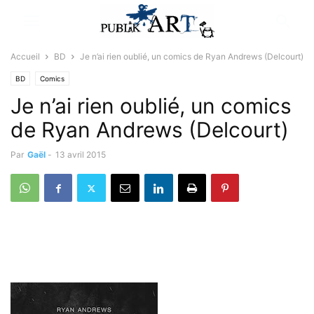
Accueil
BD
Je n’ai rien oublié, un comics de Ryan Andrews (Delcourt)
BD
Comics
Je n’ai rien oublié, un comics
de Ryan Andrews (Delcourt)
Par
Gaël
-
13 avril 2015