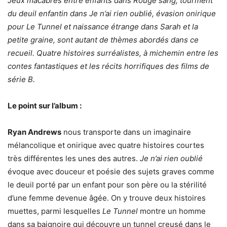
Jeux macabres entre enfants dans Rouge sang, tourment
du deuil enfantin dans Je n’ai rien oublié, évasion onirique
pour Le Tunnel et naissance étrange dans Sarah et la
petite graine, sont autant de thèmes abordés dans ce
recueil. Quatre histoires surréalistes, à michemin entre les
contes fantastiques et les récits horrifiques des films de
série B.
Le point sur l’album :
Ryan Andrews
nous transporte dans un imaginaire
mélancolique et onirique avec quatre histoires courtes
très différentes les unes des autres.
Je n’ai rien oublié
évoque avec douceur et poésie des sujets graves comme
le deuil porté par un enfant pour son père ou la stérilité
d’une femme devenue âgée. On y trouve deux histoires
muettes, parmi lesquelles
Le Tunnel
montre un homme
dans sa baignoire qui découvre un tunnel creusé dans le