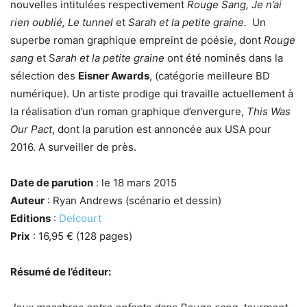
nouvelles intitulées respectivement
Rouge Sang, Je n’ai
rien oublié, Le tunnel
et
Sarah et la petite graine.
Un
superbe roman graphique empreint de poésie, dont
Rouge
sang
et S
arah et la petite graine
ont été nominés dans la
sélection des
Eisner Awards
, (catégorie meilleure BD
numérique). Un artiste prodige qui travaille actuellement à
la réalisation d’un roman graphique d’envergure,
This Was
Our Pact
, dont la parution est annoncée aux USA pour
2016. A surveiller de près.
Date de parution
: le 18 mars 2015
Auteur
: Ryan Andrews (scénario et dessin)
Editions
:
Delcourt
Prix
: 16,95 € (128 pages)
Résumé de l’éditeur: