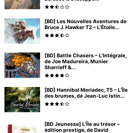
[BD] Les Nouvelles Aventures de
Bruce J. Hawker T2 – L’Étoile...
[BD] Battle Chasers – L’Intégrale,
de Joe Madureira, Munier
Sharrieff &...
[BD] Hannibal Meriadec, T5 – L’Île
des brumes, de Jean-Luc Istin...
[BD Jeunesse] L’Île au trésor –
édition prestige, de David