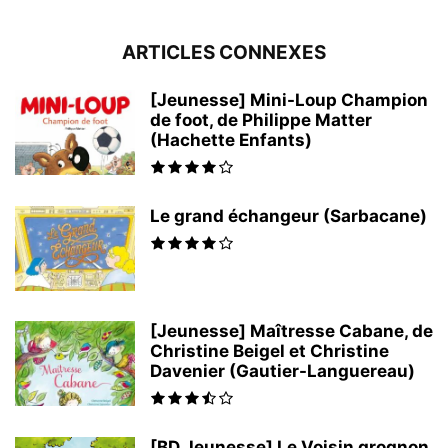
ARTICLES CONNEXES
[Jeunesse] Mini-Loup Champion
de foot, de Philippe Matter
(Hachette Enfants)
Le grand échangeur (Sarbacane)
[Jeunesse] Maîtresse Cabane, de
Christine Beigel et Christine
Davenier (Gautier-Languereau)
[BD Jeunesse] Le Voisin grognon,