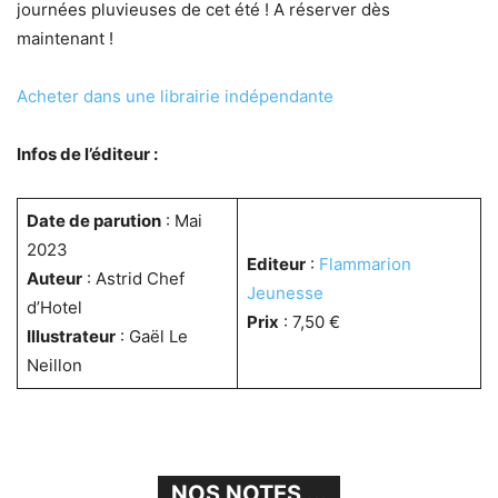
journées pluvieuses de cet été ! A réserver dès
maintenant !
Acheter dans une librairie indépendante
Infos de l’éditeur :
Date de parution
: Mai
2023
Editeur
:
Flammarion
Auteur
: Astrid Chef
Jeunesse
d’Hotel
Prix
: 7,50 €
Illustrateur
: Gaël Le
Neillon
NOS NOTES ...