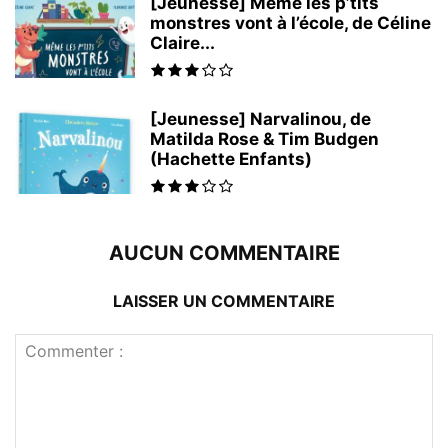
[Jeunesse] Même les p’tits
monstres vont à l’école, de Céline
Claire...
[Jeunesse] Narvalinou, de
Matilda Rose & Tim Budgen
(Hachette Enfants)
AUCUN COMMENTAIRE
LAISSER UN COMMENTAIRE