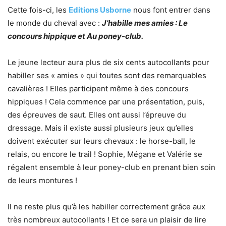
Cette fois-ci, les
Editions Usborne
nous font entrer dans
le monde du cheval avec :
J’habille mes amies : Le
concours hippique et Au poney-club.
Le jeune lecteur aura plus de six cents autocollants pour
habiller ses « amies » qui toutes sont des remarquables
cavalières ! Elles participent même à des concours
hippiques ! Cela commence par une présentation, puis,
des épreuves de saut. Elles ont aussi l’épreuve du
dressage. Mais il existe aussi plusieurs jeux qu’elles
doivent exécuter sur leurs chevaux : le horse-ball, le
relais, ou encore le trail ! Sophie, Mégane et Valérie se
régalent ensemble à leur poney-club en prenant bien soin
de leurs montures !
Il ne reste plus qu’à les habiller correctement grâce aux
très nombreux autocollants ! Et ce sera un plaisir de lire