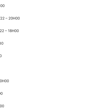
H00
/22 – 20H00
22 – 18H00
30
0
20H00
00
H00