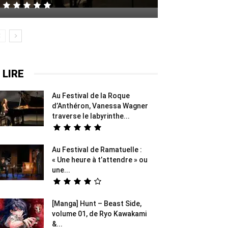
 LIRE
Au Festival de la Roque
d’Anthéron, Vanessa Wagner
traverse le labyrinthe...
Au Festival de Ramatuelle :
« Une heure à t’attendre » ou
une...
[Manga] Hunt – Beast Side,
volume 01, de Ryo Kawakami
&...