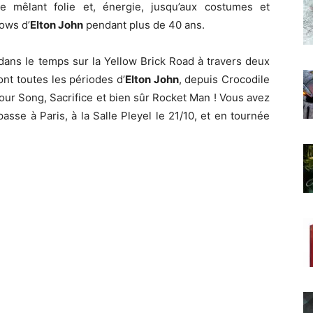
 mêlant folie et, énergie, jusqu’aux costumes et
hows d’
Elton John
pendant plus de 40 ans.
dans le temps sur la Yellow Brick Road à travers deux
nt toutes les périodes d’
Elton John
, depuis Crocodile
our Song, Sacrifice et bien sûr Rocket Man ! Vous avez
sse à Paris, à la Salle Pleyel le 21/10, et en tournée