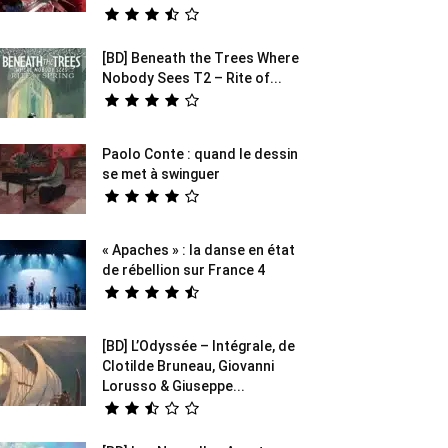
[BD] Beneath the Trees Where
Nobody Sees T2 – Rite of...
Paolo Conte : quand le dessin
se met à swinguer
« Apaches » : la danse en état
de rébellion sur France 4
[BD] L’Odyssée – Intégrale, de
Clotilde Bruneau, Giovanni
Lorusso & Giuseppe...