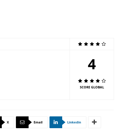
4
SCORE GLOBAL
X
Email
Linkedin