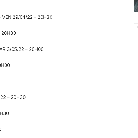
 VEN 29/04/22 – 20H30
– 20H30
R 3/05/22 – 20H00
0H00
22 – 20H30
0H30
0