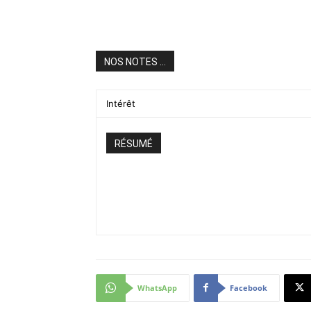
NOS NOTES ...
Intérêt
RÉSUMÉ
WhatsApp
Facebook