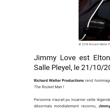
© 2018 Richard Walter P
Jimmy Love est Elton
Salle Pleyel, le 21/10/
Richard Walter Productions
rend hommag
The Rocket Man
!
Personne n’aurait pu incarner cette légende 
désormais mondialement reconnu,
Jimm