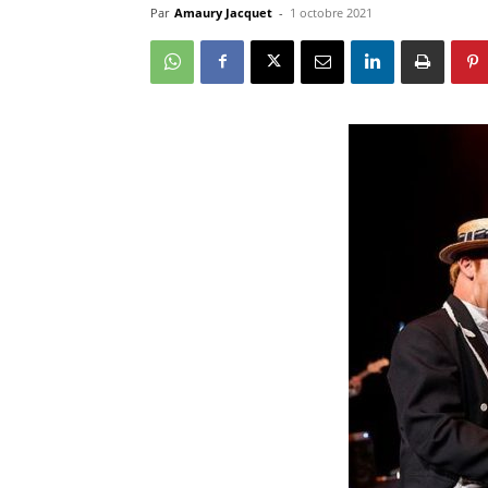
Par
Amaury Jacquet
-
1 octobre 2021