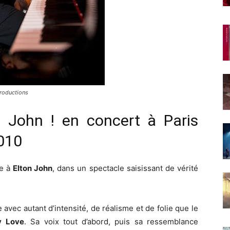
roductions
 John ! en concert à Paris
2010
e à
Elton John
, dans un spectacle saisissant de vérité
avec autant d’intensité, de réalisme et de folie que le
y
Love
. Sa voix tout d’abord, puis sa ressemblance