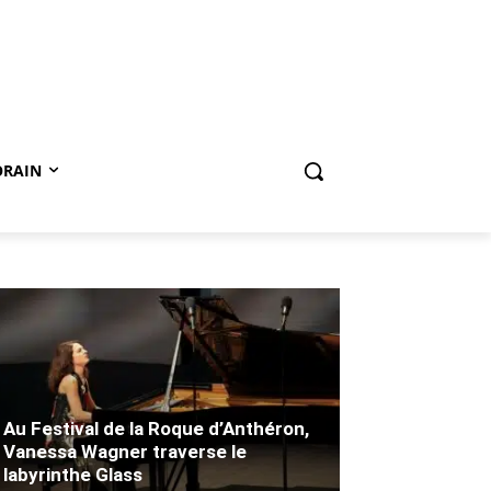
ORAIN
Au Festival de la Roque d’Anthéron,
Vanessa Wagner traverse le
labyrinthe Glass