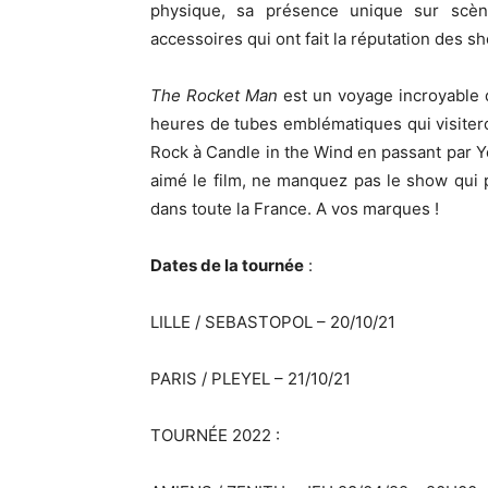
physique, sa présence unique sur scène
accessoires qui ont fait la réputation des s
The Rocket Man
est un voyage incroyable 
heures de tubes emblématiques qui visitero
Rock à Candle in the Wind en passant par Y
aimé le film, ne manquez pas le show qui pa
dans toute la France. A vos marques !
Dates de la tournée
:
LILLE / SEBASTOPOL – 20/10/21
PARIS / PLEYEL – 21/10/21
TOURNÉE 2022 :