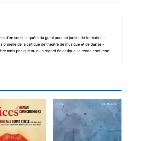
ion d'en sortir, la quête du graal pour ce juriste de formation -
sionnelle de la critique de théâtre de musique et de danse -
âtre mais pas que où d'un regard éclectique, le rédac chef rend
.