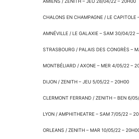
AMIENS / ZENITH – JEU 28/04/22 – 20H00
CHALONS EN CHAMPAGNE / LE CAPITOLE –
AMNÉVILLE / LE GALAXIE – SAM 30/04/22 
STRASBOURG / PALAIS DES CONGRÈS – MA
MONTBÉLIARD / AXONE – MER 4/05/22 – 2
DIJON / ZENITH – JEU 5/05/22 – 20H00
CLERMONT FERRAND / ZENITH – BEN 6/05/
LYON / AMPHITHEATRE – SAM 7/05/22 – 2
ORLEANS / ZENITH – MAR 10/05/22 – 20H0