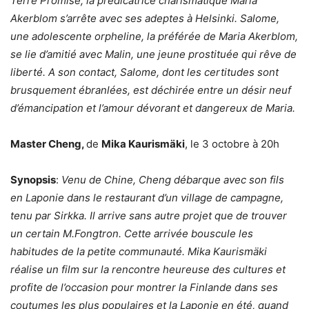
Terre Promise, la prédicatrice charismatique Maria
Akerblom s’arrête avec ses adeptes à Helsinki. Salome,
une adolescente orpheline, la préférée de Maria Akerblom,
se lie d’amitié avec Malin, une jeune prostituée qui rêve de
liberté. A son contact, Salome, dont les certitudes sont
brusquement ébranlées, est déchirée entre un désir neuf
d’émancipation et l’amour dévorant et dangereux de Maria.
Master Cheng,
de
Mika Kaurismäki
, le 3 octobre à 20h
Synopsis
:
Venu de Chine, Cheng débarque avec son fils
en Laponie dans le restaurant d’un village de campagne,
tenu par Sirkka. Il arrive sans autre projet que de trouver
un certain M.Fongtron. Cette arrivée bouscule les
habitudes de la petite communauté. Mika Kaurismäki
réalise un film sur la rencontre heureuse des cultures et
profite de l’occasion pour montrer la Finlande dans ses
coutumes les plus populaires et la Laponie en été, quand