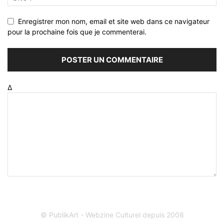
Enregistrer mon nom, email et site web dans ce navigateur
pour la prochaine fois que je commenterai.
Δ
© PublikArt - Webzine Culturel depuis 2008