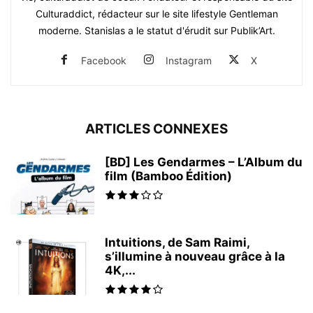
Culturaddict, rédacteur sur le site lifestyle Gentleman
moderne. Stanislas a le statut d'érudit sur Publik’Art.
Facebook
Instagram
X
ARTICLES CONNEXES
[BD] Les Gendarmes – L’Album du
film (Bamboo Édition)
Intuitions, de Sam Raimi,
s’illumine à nouveau grâce à la
4K,...