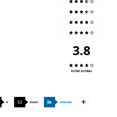
3.8
SCORE GLOBAL
X
Email
Linkedin