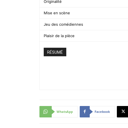
Originalité
Mise en scène
Jeu des comédiennes
Plaisir de la pièce
RÉSUMÉ
WhatsApp
Facebook