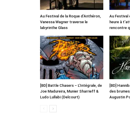
Au Festival de la Roque d’Anthéron,
Au Festival 
Vanessa Wagner traverse le
heure à t’at
labyrinthe Glass
rencontre q
[BD] Battle Chasers – L’Intégrale, de
[BD] Hanniba
Joe Madureira, Munier Sharrieff &
des brumes,
Ludo Lullabi (Delcourt)
Augustin Po