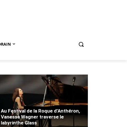
ORAIN
Au Festival de la Roque d’Anthéron,
Vanessa Wagner traverse le
labyrinthe Glass