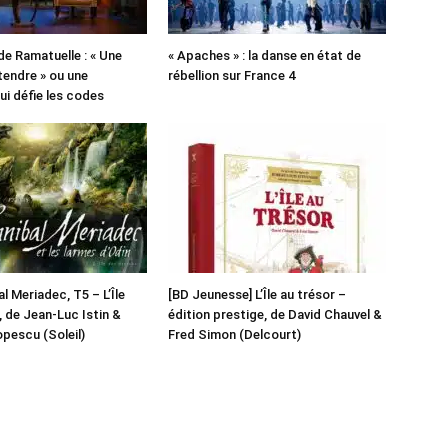
de Ramatuelle : « Une
« Apaches » : la danse en état de
tendre » ou une
rébellion sur France 4
ui défie les codes
l Meriadec, T5 – L’Île
[BD Jeunesse] L’Île au trésor –
 de Jean-Luc Istin &
édition prestige, de David Chauvel &
pescu (Soleil)
Fred Simon (Delcourt)