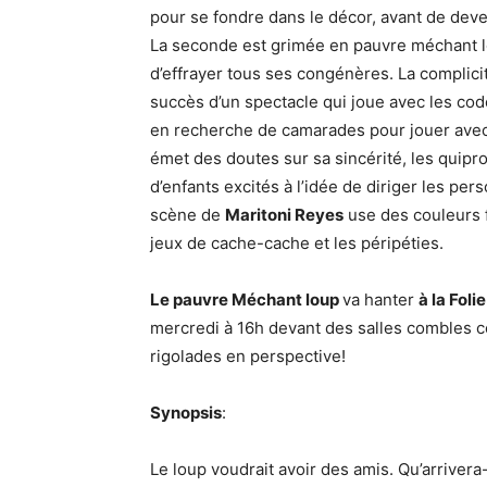
pour se fondre dans le décor, avant de deve
La seconde est grimée en pauvre méchant lo
d’effrayer tous ses congénères. La complici
succès d’un spectacle qui joue avec les cod
en recherche de camarades pour jouer avec
émet des doutes sur sa sincérité, les quipro
d’enfants excités à l’idée de diriger les pe
scène de
Maritoni Reyes
use des couleurs 
jeux de cache-cache et les péripéties.
Le pauvre Méchant loup
va hanter
à la Foli
mercredi à 16h devant des salles combles c
rigolades en perspective!
Synopsis
:
Le loup voudrait avoir des amis. Qu’arrivera-