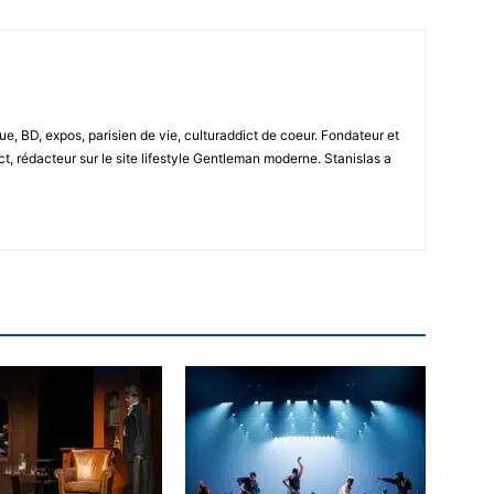
e, BD, expos, parisien de vie, culturaddict de coeur. Fondateur et
t, rédacteur sur le site lifestyle Gentleman moderne. Stanislas a