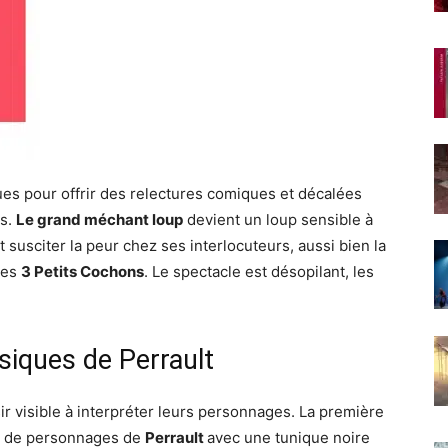
ues pour offrir des relectures comiques et décalées
is.
Le grand méchant loup
devient un loup sensible à
susciter la peur chez ses interlocuteurs, aussi bien la
les
3 Petits Cochons
. Le spectacle est désopilant, les
ssiques de Perrault
ir visible à interpréter leurs personnages. La première
es de personnages de
Perrault
avec une tunique noire