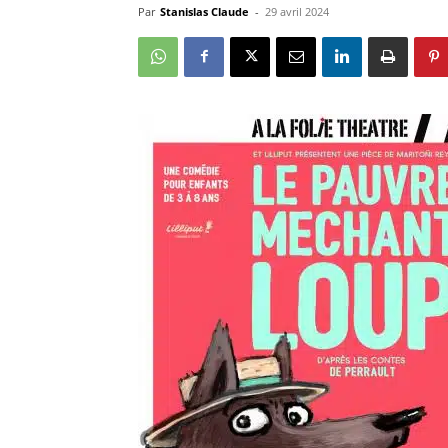
Par
Stanislas Claude
-
29 avril 2024