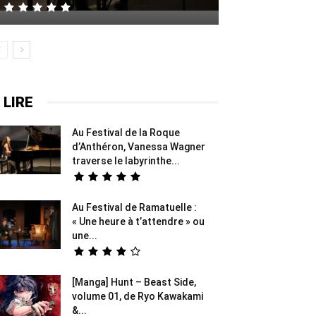
 LIRE
Au Festival de la Roque
d’Anthéron, Vanessa Wagner
traverse le labyrinthe...
Au Festival de Ramatuelle :
« Une heure à t’attendre » ou
une...
[Manga] Hunt – Beast Side,
volume 01, de Ryo Kawakami
&...