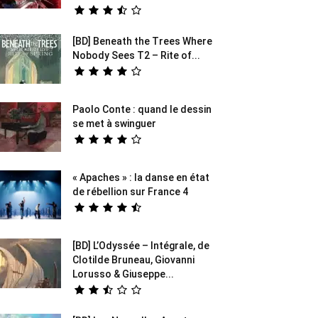
[BD] Beneath the Trees Where
Nobody Sees T2 – Rite of...
Paolo Conte : quand le dessin
se met à swinguer
« Apaches » : la danse en état
de rébellion sur France 4
[BD] L’Odyssée – Intégrale, de
Clotilde Bruneau, Giovanni
Lorusso & Giuseppe...