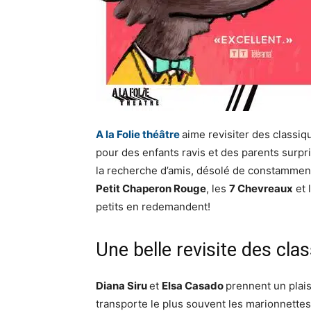
A la Folie théâtre
aime revisiter des classiq
pour des enfants ravis et des parents surpr
la recherche d’amis, désolé de constamment 
Petit Chaperon Rouge
, les
7 Chevreaux
et 
petits en redemandent!
Une belle revisite des cla
Diana Siru
et
Elsa Casado
prennent un plais
transporte le plus souvent les marionnett