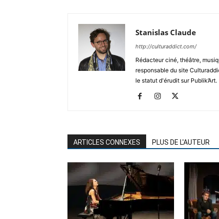
Stanislas Claude
http://culturaddict.com/
Rédacteur ciné, théâtre, musiqu
responsable du site Culturaddic
le statut d'érudit sur Publik’Art.
ARTICLES CONNEXES
PLUS DE L'AUTEUR