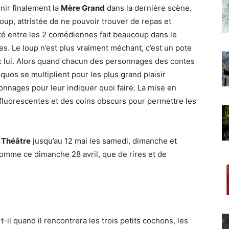
nir finalement la
Mère Grand
dans la dernière scène.
up, attristée de ne pouvoir trouver de repas et
té entre les 2 comédiennes fait beaucoup dans le
es. Le loup n’est plus vraiment méchant, c’est un pote
 lui. Alors quand chacun des personnages des contes
quos se multiplient pour les plus grand plaisir
rsonnages pour leur indiquer quoi faire. La mise en
fluorescentes et des coins obscurs pour permettre les
e Théâtre
jusqu’au 12 mai les samedi, dimanche et
omme ce dimanche 28 avril, que de rires et de
t-il quand il rencontrera les trois petits cochons, les