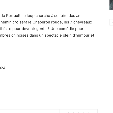
de Perrault, le loup cherche à se faire des amis.
n chemin croisera le Chaperon rouge, les 7 chevreaux
il faire pour devenir gentil ? Une comédie pour
ombres chinoises dans un spectacle plein d’humour et
024